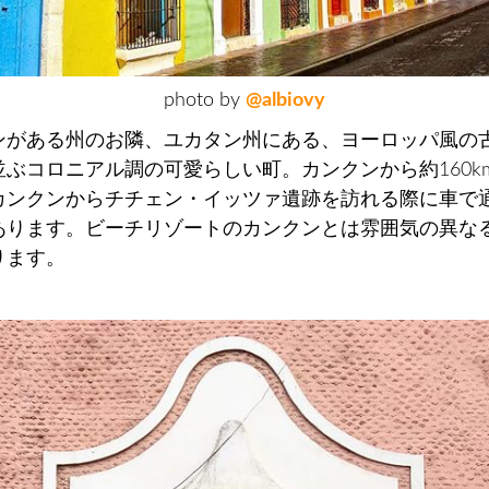
photo by
@albiovy
ンがある州のお隣、ユカタン州にある、ヨーロッパ風の
並ぶコロニアル調の可愛らしい町。カンクンから約160k
カンクンからチチェン・イッツァ遺跡を訪れる際に車で
あります。ビーチリゾートのカンクンとは雰囲気の異な
ります。