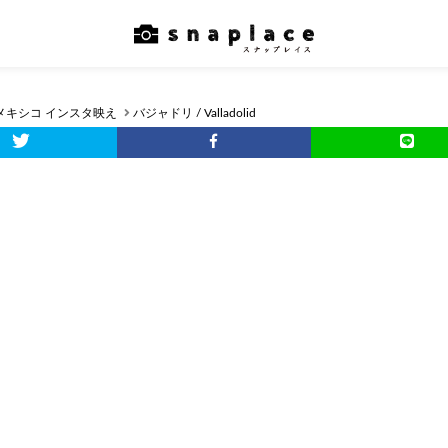
メキシコ インスタ映え
バジャドリ / Valladolid