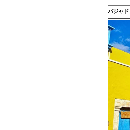
バジャドリ /