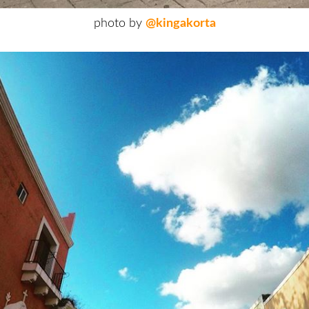
photo by
@kingakorta