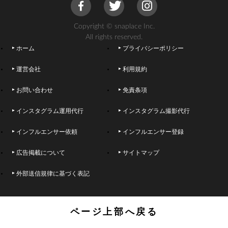
Copyright © snaplace Inc.
All rights reserved.
ホーム
プライバシーポリシー
運営会社
利用規約
お問い合わせ
免責条項
インスタグラム運用代行
インスタグラム撮影代行
インフルエンサー依頼
インフルエンサー登録
広告掲載について
サイトマップ
外部送信規律に基づく表記
ページ上部へ戻る