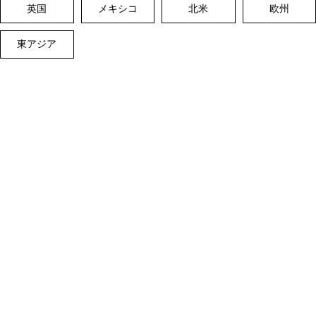
英国
メキシコ
北米
欧州
東アジア