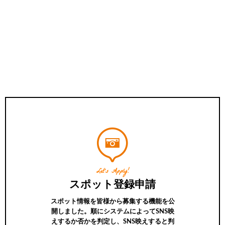
Let’s Apply!
スポット登録申請
スポット情報を皆様から募集する機能を公
開しました。順にシステムによってSNS映
えするか否かを判定し、SNS映えすると判