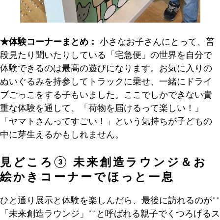
★体験コーナーまとめ：
小さなお子さんにとって、普
段見たり聞いたりしている「宅急便」の世界を自分で
体験できるのは最高の遊びになります。お気に入りの
ぬいぐるみを持参してトラックに乗せ、一緒にドライ
ブごっこをする子もいました。ここでしかできない貴
重な体験を通して、「荷物を届けるって楽しい！」
「ヤマトさんってすごい！」という気持ちが子どもの
中に芽生えるかもしれません。
見どころ③ 未来創造ラウンジ＆お
絵かきコーナーでほっと一息
ひと通り展示と体験を楽しんだら、最後に訪れるのが**
「未来創造ラウンジ」**と呼ばれる親子でくつろげるス