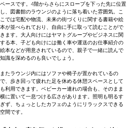
ペースです。4階からさらにスロープを下った先に位置
し、図書館のラウンジのように落ち着いた雰囲気。こ
こでは宅配や物流、未来の街づくりに関する書籍や絵
本が並べられており、自由に手に取って読むことがで
きます。大人向けにはヤマトグループやビジネスに関
する本、子ども向けには働く車や運送のお仕事紹介の
絵本などが用意されているので、親子で一緒に読んで
知識を深めるのも良いでしょう。
またラウンジ内にはソファや椅子が置かれているの
で、歩き回って疲れた足を休める休憩スペースとして
も利用できます。ベビーカー連れの場合も、そのまま
横に置いて一息つける広さがあります。照明も明るす
ぎず、ちょっとしたカフェのようにリラックスできる
空間です。