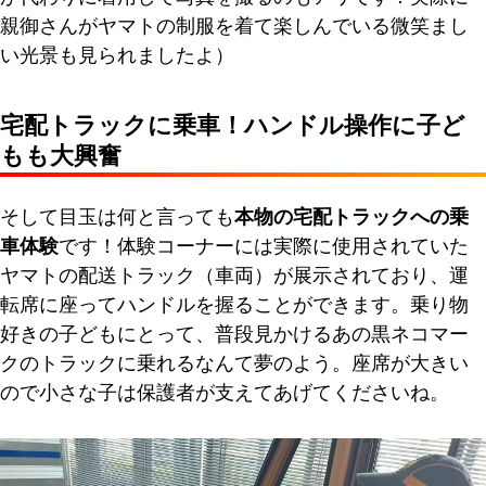
親御さんがヤマトの制服を着て楽しんでいる微笑まし
い光景も見られましたよ）
宅配トラックに乗車！ハンドル操作に子ど
もも大興奮
そして目玉は何と言っても
本物の宅配トラックへの乗
車体験
です！体験コーナーには実際に使用されていた
ヤマトの配送トラック（車両）が展示されており、運
転席に座ってハンドルを握ることができます。乗り物
好きの子どもにとって、普段見かけるあの黒ネコマー
クのトラックに乗れるなんて夢のよう。座席が大きい
ので小さな子は保護者が支えてあげてくださいね。