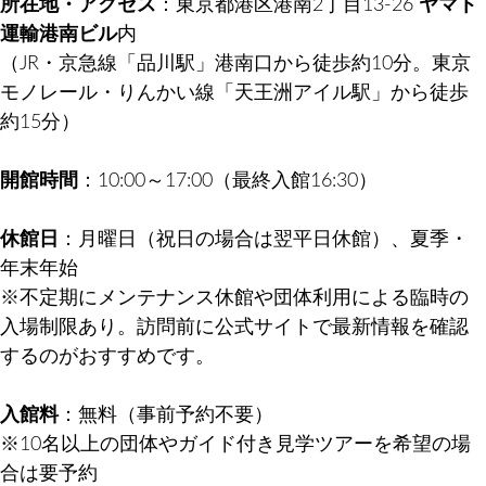
所在地・アクセス
：東京都港区港南2丁目13-26
ヤマト
運輸港南ビル
内
（JR・京急線「品川駅」港南口から徒歩約10分。東京
モノレール・りんかい線「天王洲アイル駅」から徒歩
約15分）
開館時間
：10:00～17:00（最終入館16:30）
休館日
：月曜日（祝日の場合は翌平日休館）、夏季・
年末年始
※不定期にメンテナンス休館や団体利用による臨時の
入場制限あり。訪問前に公式サイトで最新情報を確認
するのがおすすめです。
入館料
：無料（事前予約不要）
※10名以上の団体やガイド付き見学ツアーを希望の場
合は要予約