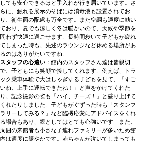
しても安心できるほど手入れが行き届いています。さ
らに、触れる展示のそばには消毒液も設置されてお
り、衛生面の配慮も万全です。また空調も適度に効い
ており、夏でも涼しく冬は暖かいので、天候や季節を
問わず快適に過ごせます。長時間歩いて子どもが疲れ
てしまった時も、先述のラウンジなど休める場所があ
るのはありがたいですね。
スタッフの心遣い
：館内のスタッフさん達は皆親切
で、子どもにも笑顔で接してくれます。例えば、トラ
ック乗車体験で大はしゃぎする子どもを見て、「すご
いね、上手に運転できたね！」と声をかけてくれた
り、記念撮影の際も「ハイ、チーズ！」と盛り上げて
くれたりしました。子どもがぐずった時も「スタンプ
ラリーしてみる？」など臨機応変にアドバイスをくれ
る場合もあり、親としてはとても心強いです。また、
周囲の来館者も小さな子連れファミリーが多いため館
内は適度に賑やかです。赤ちゃんが泣いてしまっても