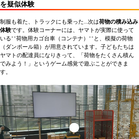
を疑似体験
制服も着た、トラックにも乗った…次は
荷物の積み込み
体験
です。体験コーナーには、ヤマトが実際に使って
いる**荷物用カゴ台車（コンテナ）**と、模擬の荷物
（ダンボール箱）が用意されています。子どもたちは
ヤマトの配達員になりきって、「荷物をたくさん積ん
でみよう！」というゲーム感覚で遊ぶことができま
す。