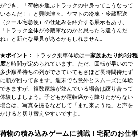
ができ、「荷物を運ぶトラックの中身ってこうなって
いるんだ！」と興味津々。ヤマトの冷凍・冷蔵配送
（クール宅急便）の仕組みを紹介する展示もあり、
「トラック全体が冷蔵庫なのかと思ったら違うんだ
ね」と新たな発見があるかもしれません。
★ポイント：
トラック乗車体験は
一家族あたり約3分程
度
と時間が定められています。ただ、回転が早いので
多少順番待ちの列ができていてもさほど長時間待たず
に順が回ってきます。週末でも意外とスムーズに体験
できますが、複数家族が並んでいる場合は譲り合って
体験しましょう。子どもが運転席から降りたがらない
場合は、写真を撮るなどして「また来ようね」と声を
かけると切り替えやすいですよ。
荷物の積み込みゲームに挑戦！宅配のお仕事