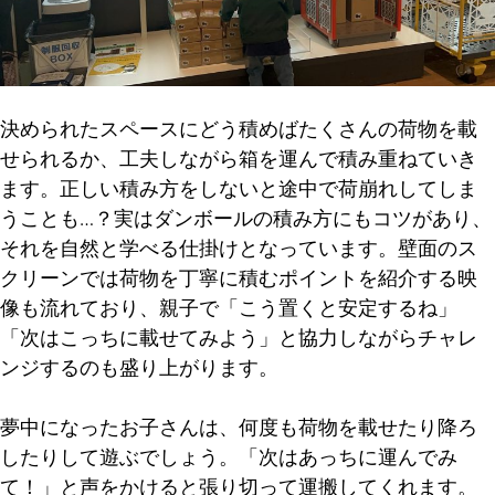
決められたスペースにどう積めばたくさんの荷物を載
せられるか、工夫しながら箱を運んで積み重ねていき
ます。正しい積み方をしないと途中で荷崩れしてしま
うことも…？実はダンボールの積み方にもコツがあり、
それを自然と学べる仕掛けとなっています。壁面のス
クリーンでは荷物を丁寧に積むポイントを紹介する映
像も流れており、親子で「こう置くと安定するね」
「次はこっちに載せてみよう」と協力しながらチャレ
ンジするのも盛り上がります。
夢中になったお子さんは、何度も荷物を載せたり降ろ
したりして遊ぶでしょう。「次はあっちに運んでみ
て！」と声をかけると張り切って運搬してくれます。