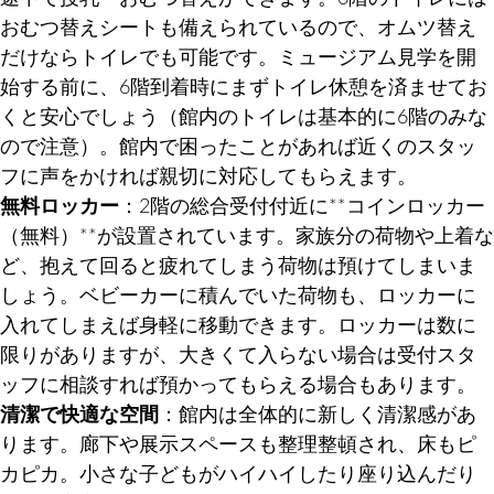
おむつ替えシートも備えられているので、オムツ替え
だけならトイレでも可能です。ミュージアム見学を開
始する前に、6階到着時にまずトイレ休憩を済ませてお
くと安心でしょう（館内のトイレは基本的に6階のみな
ので注意）。館内で困ったことがあれば近くのスタッ
フに声をかければ親切に対応してもらえます。
無料ロッカー
：2階の総合受付付近に**コインロッカー
（無料）**が設置されています。家族分の荷物や上着な
ど、抱えて回ると疲れてしまう荷物は預けてしまいま
しょう。ベビーカーに積んでいた荷物も、ロッカーに
入れてしまえば身軽に移動できます。ロッカーは数に
限りがありますが、大きくて入らない場合は受付スタ
ッフに相談すれば預かってもらえる場合もあります。
清潔で快適な空間
：館内は全体的に新しく清潔感があ
ります。廊下や展示スペースも整理整頓され、床もピ
カピカ。小さな子どもがハイハイしたり座り込んだり