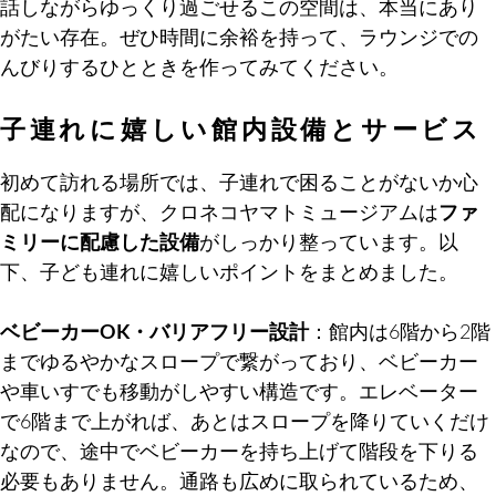
話しながらゆっくり過ごせるこの空間は、本当にあり
がたい存在。ぜひ時間に余裕を持って、ラウンジでの
んびりするひとときを作ってみてください。
子連れに嬉しい館内設備とサービス
初めて訪れる場所では、子連れで困ることがないか心
配になりますが、クロネコヤマトミュージアムは
ファ
ミリーに配慮した設備
がしっかり整っています。以
下、子ども連れに嬉しいポイントをまとめました。
ベビーカーOK・バリアフリー設計
：館内は6階から2階
までゆるやかなスロープで繋がっており、ベビーカー
や車いすでも移動がしやすい構造です。エレベーター
で6階まで上がれば、あとはスロープを降りていくだけ
なので、途中でベビーカーを持ち上げて階段を下りる
必要もありません。通路も広めに取られているため、