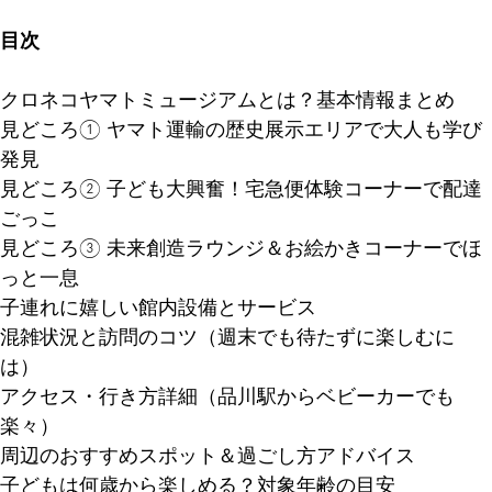
目次
クロネコヤマトミュージアムとは？基本情報まとめ
見どころ① ヤマト運輸の歴史展示エリアで大人も学び
発見
見どころ② 子ども大興奮！宅急便体験コーナーで配達
ごっこ
見どころ③ 未来創造ラウンジ＆お絵かきコーナーでほ
っと一息
子連れに嬉しい館内設備とサービス
混雑状況と訪問のコツ（週末でも待たずに楽しむに
は）
アクセス・行き方詳細（品川駅からベビーカーでも
楽々）
周辺のおすすめスポット＆過ごし方アドバイス
子どもは何歳から楽しめる？対象年齢の目安