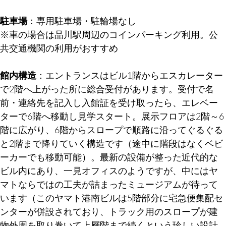
駐車場
：専用駐車場・駐輪場なし
※車の場合は品川駅周辺のコインパーキング利用。公
共交通機関の利用がおすすめ
館内構造
：エントランスはビル1階からエスカレーター
で2階へ上がった所に総合受付があります。受付で名
前・連絡先を記入し入館証を受け取ったら、エレベー
ターで6階へ移動し見学スタート。展示フロアは2階～6
階に広がり、6階からスロープで順路に沿ってぐるぐる
と2階まで降りていく構造です（途中に階段はなくベビ
ーカーでも移動可能）。最新の設備が整った近代的な
ビル内にあり、一見オフィスのようですが、中にはヤ
マトならではの工夫が詰まったミュージアムが待って
います（このヤマト港南ビルは5階部分に宅急便集配セ
ンターが併設されており、トラック用のスロープが建