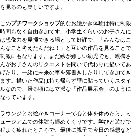
を見るのも楽しいですよ。
この
プチワークショップ
的なお絵かき体験は特に制限
時間もなく自由参加です。小学生くらいのお子さんに
は想像力を発揮できる場として好評で、「みんなはこ
んなこと考えたんだね！」と互いの作品を見ることで
刺激にもなります。まだ絵が難しい幼児でも、親御さ
んがお子さんのリクエストを聞いて代わりに描いてあ
げたり、一緒に未来の車を落書きしたりして参加でき
ます。描いた作品は持ち帰らず壁に貼っていくスタイ
ルなので、帰る頃には立派な「作品展示会」のように
なっています。
ラウンジとお絵かきコーナーで心と体を休めたら、ミ
ュージアムでの体験も締めくくりです。学びと遊びで
程よく疲れたところで、最後に親子で今日の感想など