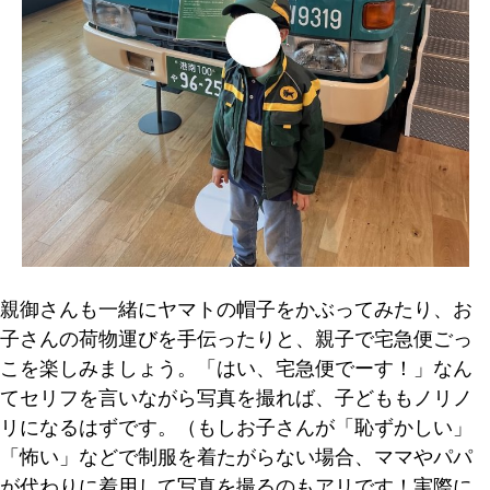
親御さんも一緒にヤマトの帽子をかぶってみたり、お
子さんの荷物運びを手伝ったりと、親子で宅急便ごっ
こを楽しみましょう。「はい、宅急便でーす！」なん
てセリフを言いながら写真を撮れば、子どももノリノ
リになるはずです。（もしお子さんが「恥ずかしい」
「怖い」などで制服を着たがらない場合、ママやパパ
が代わりに着用して写真を撮るのもアリです！実際に