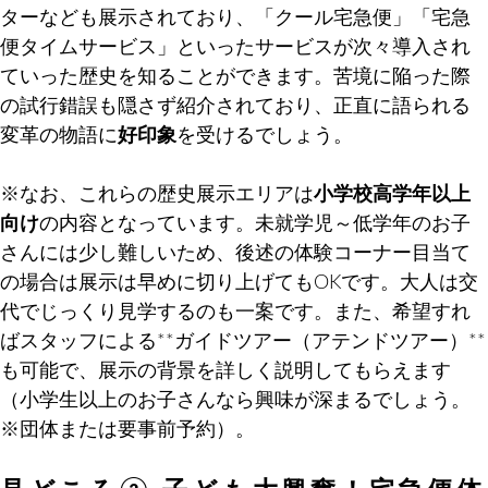
ターなども展示されており、「クール宅急便」「宅急
便タイムサービス」といったサービスが次々導入され
ていった歴史を知ることができます。苦境に陥った際
の試行錯誤も隠さず紹介されており、正直に語られる
変革の物語に
好印象
を受けるでしょう。
※なお、これらの歴史展示エリアは
小学校高学年以上
向け
の内容となっています。未就学児～低学年のお子
さんには少し難しいため、後述の体験コーナー目当て
の場合は展示は早めに切り上げてもOKです。大人は交
代でじっくり見学するのも一案です。また、希望すれ
ばスタッフによる**ガイドツアー（アテンドツアー）**
も可能で、展示の背景を詳しく説明してもらえます
（小学生以上のお子さんなら興味が深まるでしょう。
※団体または要事前予約）。