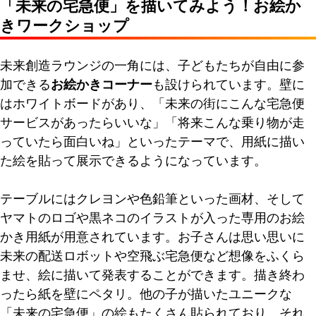
「未来の宅急便」を描いてみよう！お絵か
きワークショップ
未来創造ラウンジの一角には、子どもたちが自由に参
加できる
お絵かきコーナー
も設けられています。壁に
はホワイトボードがあり、「未来の街にこんな宅急便
サービスがあったらいいな」「将来こんな乗り物が走
っていたら面白いね」といったテーマで、用紙に描い
た絵を貼って展示できるようになっています。
テーブルにはクレヨンや色鉛筆といった画材、そして
ヤマトのロゴや黒ネコのイラストが入った専用のお絵
かき用紙が用意されています。お子さんは思い思いに
未来の配送ロボットや空飛ぶ宅急便など想像をふくら
ませ、絵に描いて発表することができます。描き終わ
ったら紙を壁にペタリ。他の子が描いたユニークな
「未来の宅急便」の絵もたくさん貼られており、それ