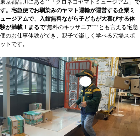
東京都品川にある**「クロネコヤマトミュージアム」
で
す。宅急便でお馴染みのヤマト運輸が運営する企業ミ
ュージアムで、入館無料ながら子どもが大喜びする体
験が満載！まるで
“無料のキッザニア”**とも言える宅急
便のお仕事体験ができ、親子で楽しく学べる穴場スポ
ットです。