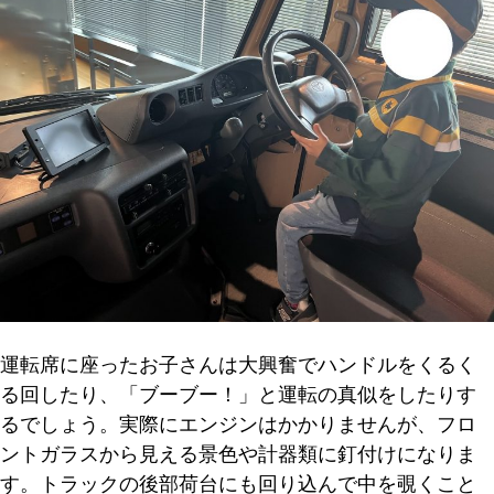
運転席に座ったお子さんは大興奮でハンドルをくるく
る回したり、「ブーブー！」と運転の真似をしたりす
るでしょう。実際にエンジンはかかりませんが、フロ
ントガラスから見える景色や計器類に釘付けになりま
す。トラックの後部荷台にも回り込んで中を覗くこと