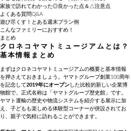
家族で訪れてわかった◎良かった点＆△注意点
よくある質問Q&A
遊び尽くす！とある週末プラン例
こんなファミリーにおすすめ！
まとめ
クロネコヤマトミュージアムとは？
基本情報まとめ
まずはクロネコヤマトミュージアムの概要と基本情報
を押さえておきましょう。ヤマトグループ創業100周年
を記念して
2019年にオープン
した比較的新しい企業博
物館で、正式名称は「ヤマトグループ歴史館」です。
ヤマト運輸の歴史や物流システムを紹介する展示に加
え、子どもも楽しめる体験型コーナーが併設されてお
り、親子で気軽に訪れることができます。