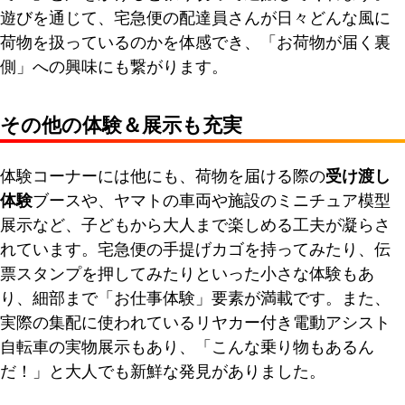
遊びを通じて、宅急便の配達員さんが日々どんな風に
荷物を扱っているのかを体感でき、「お荷物が届く裏
側」への興味にも繋がります。
その他の体験＆展示も充実
体験コーナーには他にも、荷物を届ける際の
受け渡し
体験
ブースや、ヤマトの車両や施設のミニチュア模型
展示など、子どもから大人まで楽しめる工夫が凝らさ
れています。宅急便の手提げカゴを持ってみたり、伝
票スタンプを押してみたりといった小さな体験もあ
り、細部まで「お仕事体験」要素が満載です。また、
実際の集配に使われているリヤカー付き電動アシスト
自転車の実物展示もあり、「こんな乗り物もあるん
だ！」と大人でも新鮮な発見がありました。