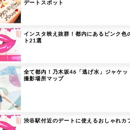
デートスポット
インスタ映え抜群！都内にあるピンク色
ト21選
全て都内！乃木坂46「逃げ水」ジャケッ
撮影場所マップ
渋谷駅付近のデートに使えるおしゃれカ