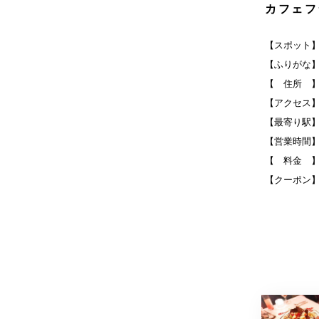
カフェフ
【スポット
【ふりがな
【 住所 】
【アクセス】
【最寄り駅
【営業時間】日
【 料金 】
【クーポン