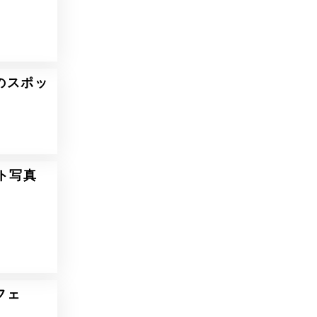
のスポッ
ト写真
フェ