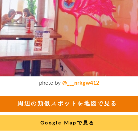
photo by
@___nrkgw412
周辺の類似スポットを地図で見る
Google Mapで見る