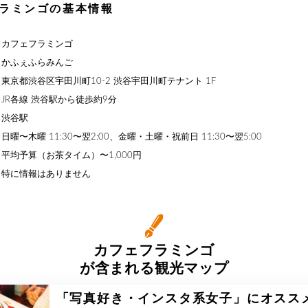
ラミンゴの基本情報
】カフェフラミンゴ
】かふぇふらみんご
東京都渋谷区宇田川町10-2 渋谷宇田川町テナント 1F
JR各線 渋谷駅から徒歩約9分
】渋谷駅
曜〜木曜 11:30〜翌2:00、金曜・土曜・祝前日 11:30〜翌5:00
平均予算（お茶タイム）〜1,000円
】特に情報はありません
カフェフラミンゴ
が含まれる観光マップ
「写真好き・インスタ系女子」にオスス