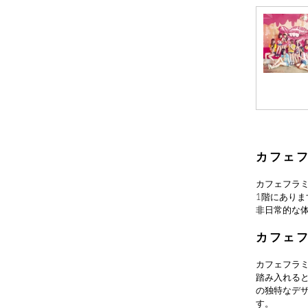
カフェ
カフェフラ
1階にあり
非日常的な
カフェ
カフェフラ
踏み入れる
の独特なデ
す。