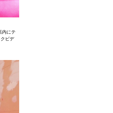
店内にテ
ックビデ