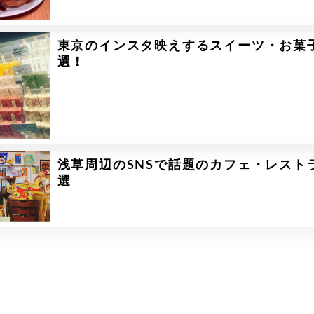
東京のインスタ映えするスイーツ・お菓
選！
浅草周辺のSNSで話題のカフェ・レスト
選