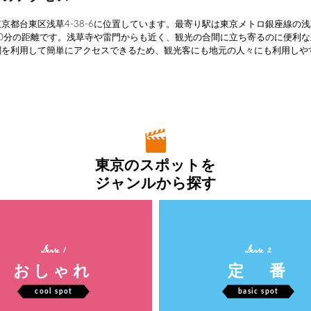
京都台東区浅草4-38-6に位置しています。最寄り駅は東京メトロ銀座線の
10分の距離です。浅草寺や雷門からも近く、観光の合間に立ち寄るのに便利
関を利用して簡単にアクセスできるため、観光客にも地元の人々にも利用しや
東京のスポットを
ジャンルから探す
Genre 1
Genre 2
おしゃれ
定 番
cool spot
basic spot