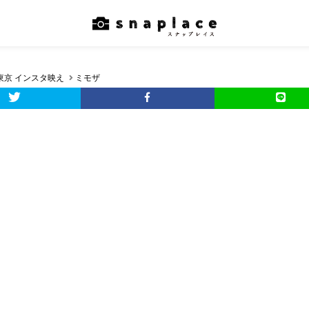
東京 インスタ映え
ミモザ