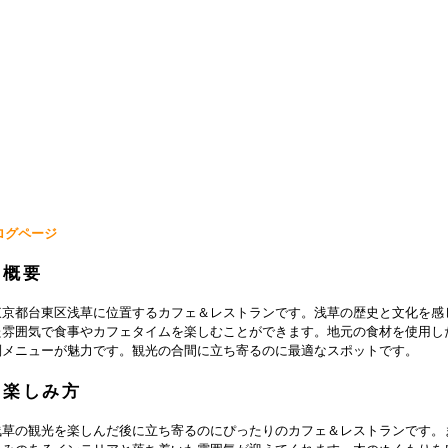
ログページ
の概要
東京都台東区浅草に位置するカフェ＆レストランです。浅草の歴史と文化を感
た雰囲気で食事やカフェタイムを楽しむことができます。地元の食材を使用し
別メニューが魅力です。観光の合間に立ち寄るのに最適なスポットです。
の楽しみ方
浅草の観光を楽しんだ後に立ち寄るのにぴったりのカフェ＆レストランです。