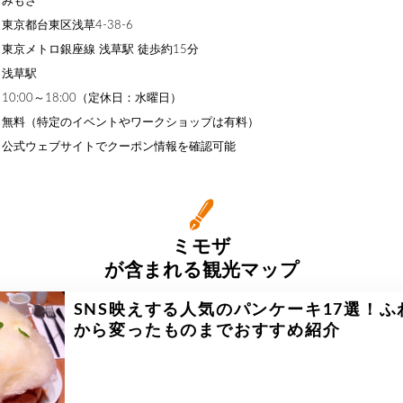
】みもざ
東京都台東区浅草4-38-6
東京メトロ銀座線 浅草駅 徒歩約15分
】浅草駅
0:00～18:00（定休日：水曜日）
】無料（特定のイベントやワークショップは有料）
】公式ウェブサイトでクーポン情報を確認可能
ミモザ
が含まれる観光マップ
SNS映えする人気のパンケーキ17選！ふ
から変ったものまでおすすめ紹介