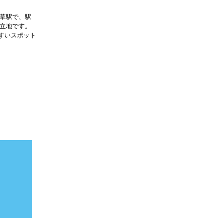
浅草駅で、駅
な立地です。
すいスポット