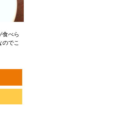
が食べら
なのでこ