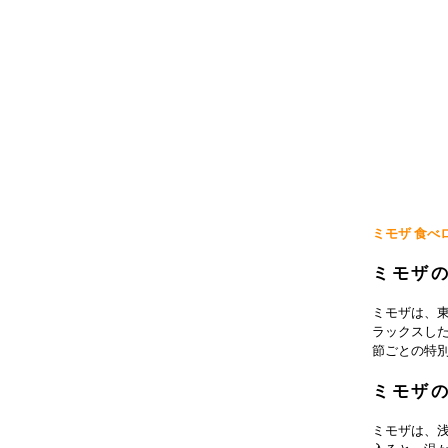
ミモザ 食べ
ミモザ
ミモザは、
ラックスし
節ごとの特
ミモザ
ミモザは、