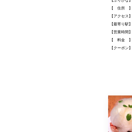
【ふりがな
【 住所 】
【アクセス】
【最寄り駅
【営業時間】1
【 料金 
【クーポン