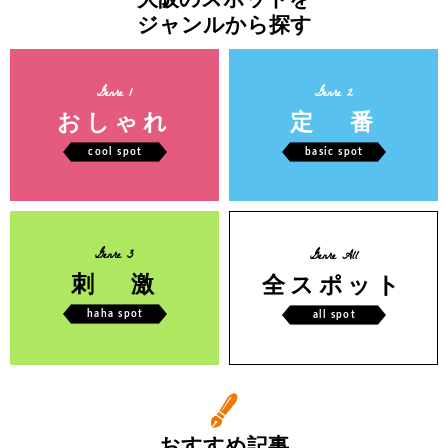
ジャンルから探す
Genre 1
Genre 2
おしゃれ
定 番
cool spot
basic spot
Genre 3
Genre All
刺 激
全スポット
haha spot
all spot
おすすめ記事