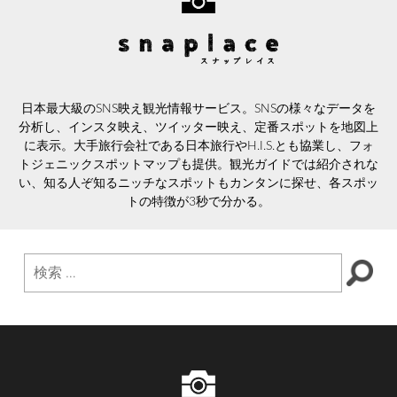
日本最大級のSNS映え観光情報サービス。SNSの様々なデータを
分析し、インスタ映え、ツイッター映え、定番スポットを地図上
に表示。大手旅行会社である日本旅行やH.I.S.とも協業し、フォ
トジェニックスポットマップも提供。観光ガイドでは紹介されな
い、知る人ぞ知るニッチなスポットもカンタンに探せ、各スポッ
トの特徴が3秒で分かる。