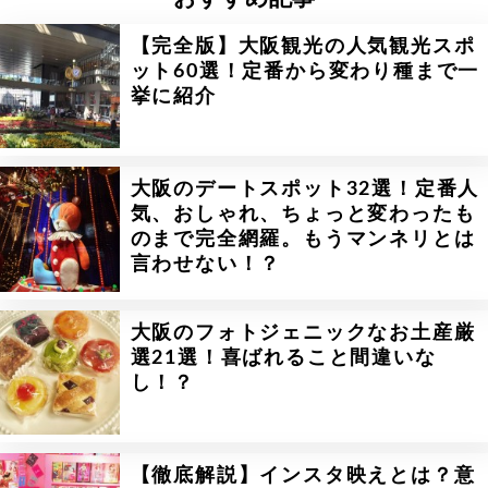
【完全版】大阪観光の人気観光スポ
ット60選！定番から変わり種まで一
挙に紹介
大阪のデートスポット32選！定番人
気、おしゃれ、ちょっと変わったも
のまで完全網羅。もうマンネリとは
言わせない！？
大阪のフォトジェニックなお土産厳
選21選！喜ばれること間違いな
し！？
【徹底解説】インスタ映えとは？意