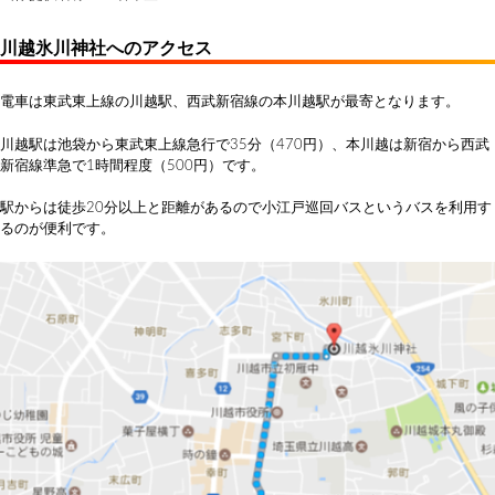
川越氷川神社へのアクセス
電車は東武東上線の川越駅、西武新宿線の本川越駅が最寄となります。
川越駅は池袋から東武東上線急行で35分（470円）、本川越は新宿から西武
新宿線準急で1時間程度（500円）です。
駅からは徒歩20分以上と距離があるので小江戸巡回バスというバスを利用す
るのが便利です。