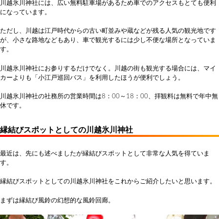
川越氷川神社には、広い無料駐車場があるため車でのアクセスもとても便利
になっています。
ただし、川越は江戸時代からの古い町並みや蔵などが残る人気の観光地です
が、小さな路地などもあり、車で観光するには少し不便な場所となっていま
す。
川越氷川神社にお参りするだけでなく。川越の街も観光する場合には、マイ
カーよりも「小江戸巡回バス」を利用したほうが便利でしょう。
川越氷川神社の社務所の営業時間は8：00～18：00、拝観料は無料で年中無
休です。
縁結びスポットとしての川越氷川神社
最近は、先にも述べましたが縁結びスポットとして非常な人気を得ていま
す。
縁結びスポットとしての川越氷川神社をこれからご紹介したいと思います。
まずは縁結び風鈴の幻想的な風鈴回廊。