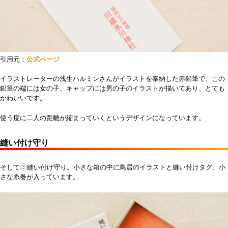
引用元：
公式ページ
イラストレーターの浅生ハルミンさんがイラストを奉納した赤鉛筆で、この
鉛筆の端には女の子、キャップには男の子のイラストが描いてあり、とても
かわいいです。
使う度に二人の距離が縮まっていくというデザインになっています。
縫い付け守り
そして③縫い付け守り。小さな箱の中に鳥居のイラストと縫い付けタグ、小
さな糸巻が入っています。