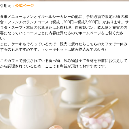
引用元：
公式ページ
食事メニューはノンオイルヘルシーカレーの他に、予約必須で限定20食の和
食・フレンチのランチコース（税抜1,200円～税抜3,500円）があります。サ
ラダ・スープ・本日のお魚またはお肉料理、自家製パン、飲み物と充実の内
容になっていてコースごとに内容は異なるのでホームページをご覧くださ
い。
また、ケーキもそろっているので、観光に疲れたらこちらのカフェで一休み
するのもおすすめです。（ケーキセットは飲み物込みで850円）
このカフェで提供されている食べ物、飲み物は全て食材を神前にお供えして
から調理されているため、ここでも利益が頂けておすすめです。