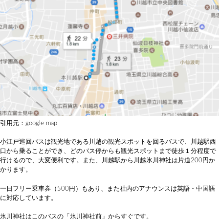
引用元：google map
小江戸巡回バスは観光地である川越の観光スポットを回るバスで、川越駅西
口から乗ることができ、どのバス停からも観光スポットまで徒歩１分程度で
行けるので、大変便利です。また、川越駅から川越氷川神社は片道200円か
かります。
一日フリー乗車券（500円）もあり、また社内のアナウンスは英語・中国語
に対応しています。
氷川神社はこのバスの「氷川神社前」からすぐです。