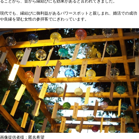
ることから、昔から縁結びにも効果があると言われてきました。
現代でも、縁結びに御利益があるパワースポットと親しまれ、婚活での成功
や良縁を望む女性の参拝客でにぎわっています。
画像提供者様：匿名希望