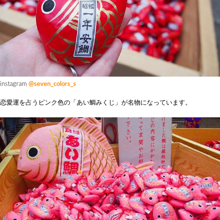
instagram
@seven_colors_s
恋愛運を占うピンク色の「あい鯛みくじ」が名物になっています。