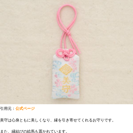
引用元：
公式ページ
美守は心身ともに美しくなり、縁を引き寄せてくれるお守りです。
また、縁結びの絵馬も置かれています。