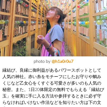
photo by
@h1a0r0u7
縁結び、良縁に御利益があるパワースポットとして
人気の神社。赤い糸をモチーフにしたお守りや鯛み
くじなど乙女心をくすぐる可愛さが多いのも人気の
秘密。また、1日20体限定の無料でもらえる「縁結び
玉」を確実に手に入る方法や参拝するときに必ず守
らなければいけない作法などを知りたい方は下の文