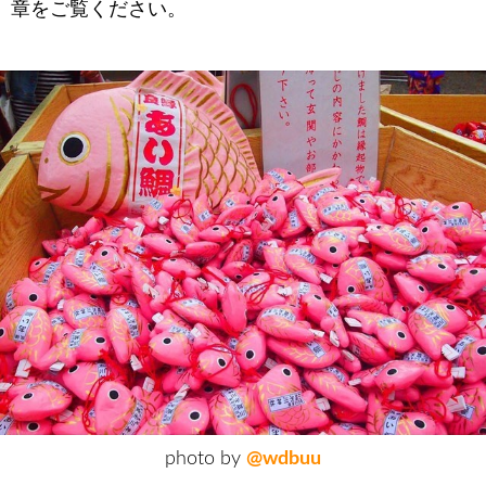
章をご覧ください。
photo by
@wdbuu