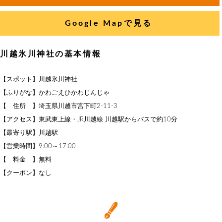
Google Mapで見る
川越氷川神社の基本情報
【スポット】川越氷川神社
【ふりがな】かわごえひかわじんじゃ
【 住所 】埼玉県川越市宮下町2-11-3
【アクセス】東武東上線・JR川越線 川越駅からバスで約10分
【最寄り駅】川越駅
【営業時間】9:00～17:00
【 料金 】無料
【クーポン】なし