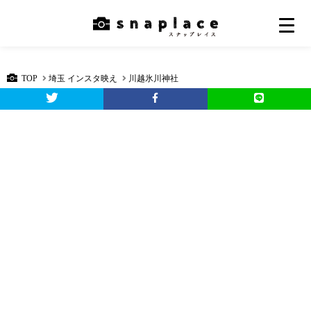
TOP
埼玉 インスタ映え
川越氷川神社