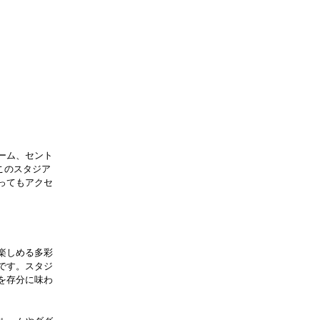
ーム、セント
このスタジア
ってもアクセ
楽しめる多彩
です。スタジ
を存分に味わ