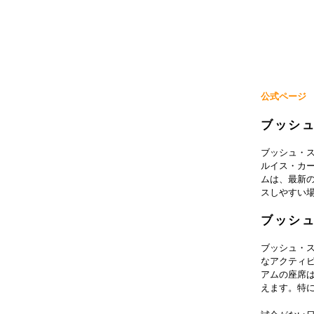
公式ページ
ブッシ
ブッシュ・
ルイス・カー
ムは、最新
スしやすい
ブッシ
ブッシュ・
なアクティ
アムの座席
えます。特