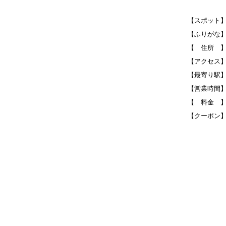
【スポット】Bus
【ふりがな
【 住所 】700 
【アクセス
【最寄り駅
【営業時間
【 料金 
【クーポン