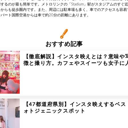
するのが最も簡単です。メトロリンクの「Stadium」駅がスタジアムのすぐ
ンからも徒歩圏内です。また、周辺には駐車場も多く、車でのアクセスも容易
ンバート国際空港からは車で約20分の距離にあります。
おすすめ記事
【徹底解説】インスタ映えとは？意味や
徴と撮り方。カフェやスイーツも女子に
【47都道府県別】インスタ映えするベス
ォトジェニックスポット