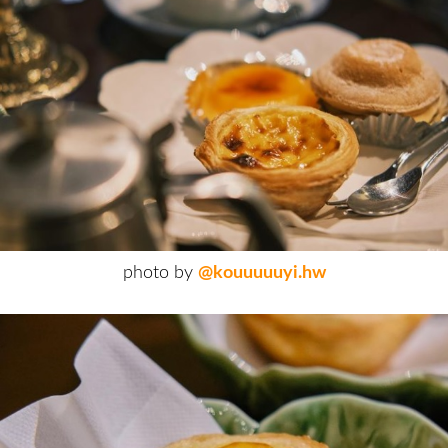
photo by
@kouuuuuyi.hw