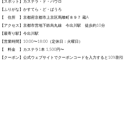
【スポット】カステラ・ド・パウロ
【ふりがな】かすてら・ど・ぱうろ
【 住所 】京都府京都市上京区馬喰町８９７ 蔵A
【アクセス】京都市営地下鉄烏丸線 今出川駅 徒歩約10分
【最寄り駅】今出川駅
【営業時間】10:00〜18:00（定休日：火曜日）
【 料金 】カステラ1本 1,500円〜
【クーポン】公式ウェブサイトでクーポンコードを入力すると10%割引