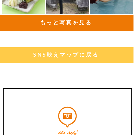
もっと写真を見る
SNS映えマップに戻る
Let's Apply!