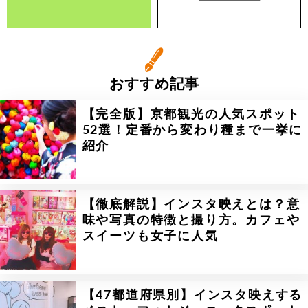
おすすめ記事
【完全版】京都観光の人気スポット
52選！定番から変わり種まで一挙に
紹介
【徹底解説】インスタ映えとは？意
味や写真の特徴と撮り方。カフェや
スイーツも女子に人気
【47都道府県別】インスタ映えする