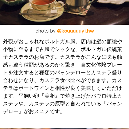
photo by
@kouuuuuyi.hw
外観がおしゃれなポルトガル風。店内は壁の額絵や
小物に至るまで古風でシックな、ポルトガル伝統菓
子カステラのお店です。カステラがこんなに味も触
感も違う種類があるのかと驚き！食文化体験プレー
トを注文すると種類のパォンデローとカステラ盛り
合わせになり、カステラ食べ比べができます。カス
テラはポートワインと相性が良く美味しくいただけ
ます。平飼い卵『美卵』で焼き上げたパウロ特上カ
ステラや、カステラの原型と言われている「パォン
デロー」がおススメです。