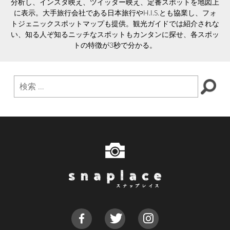
分析し、インスタ映え、ツイッター映え、定番スポットを地図上
に表示。大手旅行会社である日本旅行やH.I.S.とも協業し、フォ
トジェニックスポットマップも提供。観光ガイドでは紹介されな
い、知る人ぞ知るニッチなスポットもカンタンに探せ、各スポッ
トの特徴が3秒で分かる。