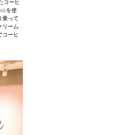
たコーヒ
sicを使
り乗って
クリーム
でコーヒ