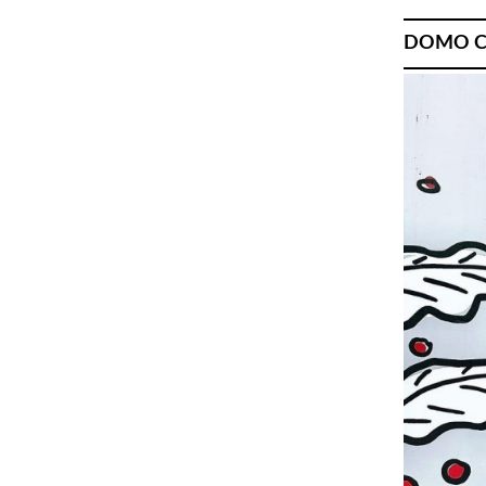
DOMO C