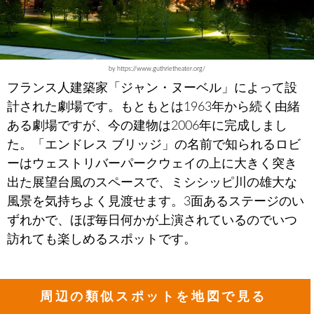
by https://www.guthrietheater.org/
フランス人建築家「ジャン・ヌーベル」によって設
計された劇場です。もともとは1963年から続く由緒
ある劇場ですが、今の建物は2006年に完成しまし
た。「エンドレス ブリッジ」の名前で知られるロビ
ーはウェストリバーパークウェイの上に大きく突き
出た展望台風のスペースで、ミシシッピ川の雄大な
風景を気持ちよく見渡せます。3面あるステージのい
ずれかで、ほぼ毎日何かが上演されているのでいつ
訪れても楽しめるスポットです。
周辺の類似スポットを地図で見る