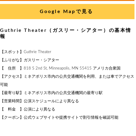
Google Mapで見る
Guthrie Theater（ガスリー・シアター）の基本情
報
【スポット】Guthrie Theater
【ふりがな】ガスリー・シアター
【 住所 】818 S 2nd St, Minneapolis, MN 55415 アメリカ合衆国
【アクセス】ミネアポリス市内の公共交通機関を利用、または車でアクセス
可能
【最寄り駅】ミネアポリス市内の公共交通機関の最寄り駅
【営業時間】公演スケジュールにより異なる
【 料金 】公演により異なる
【クーポン】公式ウェブサイトや提携サイトで割引情報を確認可能