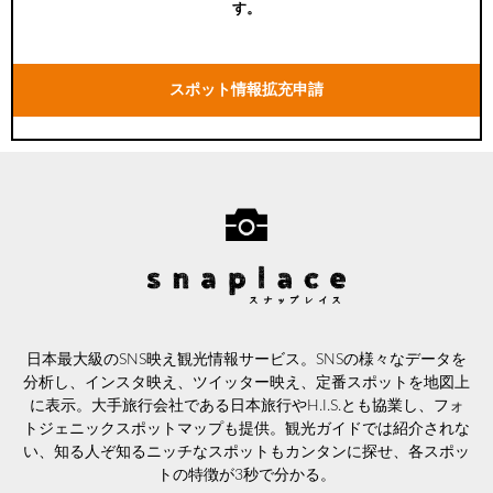
す。
スポット情報拡充申請
日本最大級のSNS映え観光情報サービス。SNSの様々なデータを
分析し、インスタ映え、ツイッター映え、定番スポットを地図上
に表示。大手旅行会社である日本旅行やH.I.S.とも協業し、フォ
トジェニックスポットマップも提供。観光ガイドでは紹介されな
い、知る人ぞ知るニッチなスポットもカンタンに探せ、各スポッ
トの特徴が3秒で分かる。