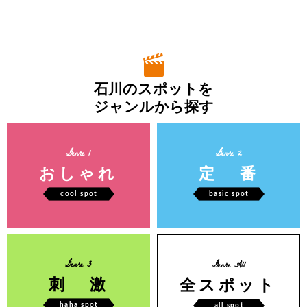
石川のスポットを
ジャンルから探す
Genre 1
Genre 2
おしゃれ
定 番
cool spot
basic spot
Genre 3
Genre All
刺 激
全スポット
haha spot
all spot