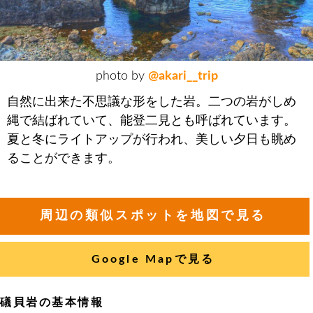
photo by
@akari__trip
自然に出来た不思議な形をした岩。二つの岩がしめ
縄で結ばれていて、能登二見とも呼ばれています。
夏と冬にライトアップが行われ、美しい夕日も眺め
ることができます。
周辺の類似スポットを地図で見る
Google Mapで見る
礒貝岩の基本情報