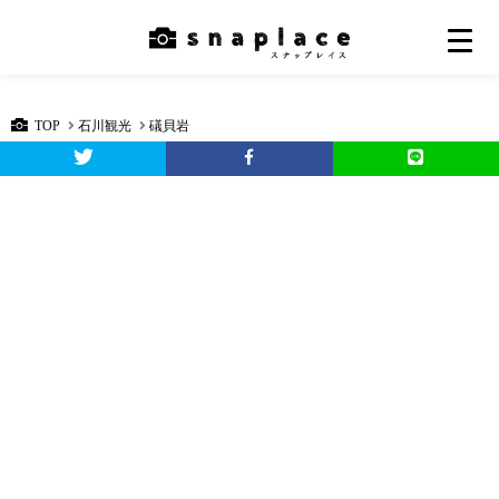
TOP
石川観光
礒貝岩