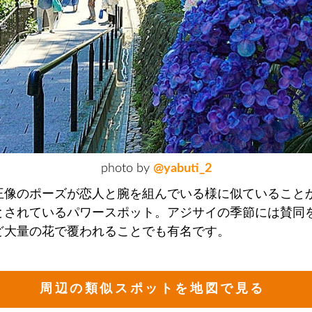
photo by
@yabuti_2
王像のポーズが恋人と腕を組んでいる様に似ていること
とされているパワースポット。アジサイの季節には賛同
ど大量の花で覆われることでも有名です。
周辺の類似スポットを地図で見る