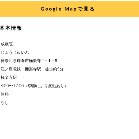
Google Mapで見る
基本情報
】成就院
】じょうじゅいん
神奈川県鎌倉市極楽寺１−１−５
】江ノ島電鉄 極楽寺駅 徒歩約5分
】極楽寺駅
8:00〜17:00（季節により変動あり）
】無料
】なし