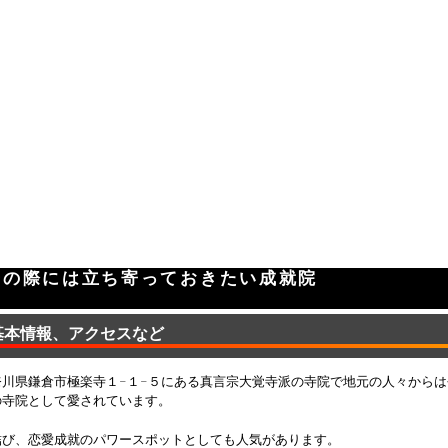
光の際には立ち寄っておきたい成就院
基本情報、アクセスなど
奈川県鎌倉市極楽寺１−１−５にある真言宗大覚寺派の寺院で地元の人々から
の寺院として愛されています。
結び、恋愛成就のパワースポットとしても人気があります。