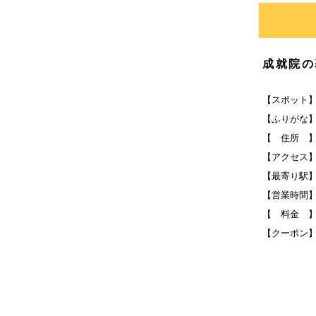
成就院の
【スポット
【ふりがな
【 住所 】
【アクセス
【最寄り駅
【営業時間】
【 料金 
【クーポン