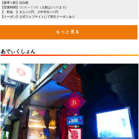
【最寄り駅】目白駅
【営業時間】10:30～17:00（入館は16:30まで）
【 料金 】大人200円、小中学生100円
【クーポン】公式ウェブサイトにて割引クーポンあり
もっと見る
あでぃくしょん