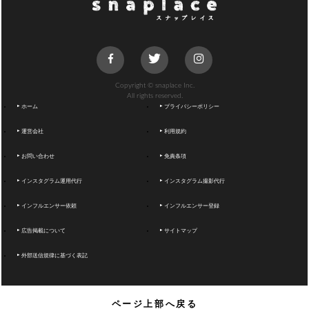
Copyright © snaplace Inc.
All rights reserved.
ホーム
プライバシーポリシー
運営会社
利用規約
お問い合わせ
免責条項
インスタグラム運用代行
インスタグラム撮影代行
インフルエンサー依頼
インフルエンサー登録
広告掲載について
サイトマップ
外部送信規律に基づく表記
ページ上部へ戻る