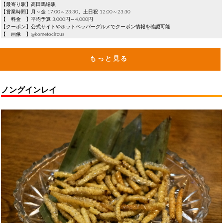
【最寄り駅】高田馬場駅
【営業時間】月～金 17:00～23:30、土日祝 12:00～23:30
【 料金 】平均予算 3,000円～4,000円
【クーポン】公式サイトやホットペッパーグルメでクーポン情報を確認可能
【 画像 】@kometocircus
もっと見る
ノングインレイ