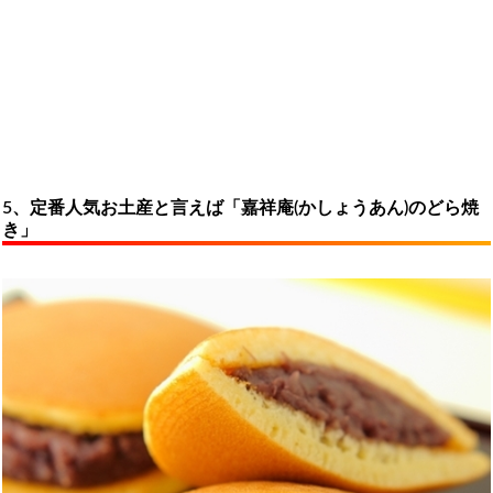
5、定番人気お土産と言えば「嘉祥庵(かしょうあん)のどら焼
き」