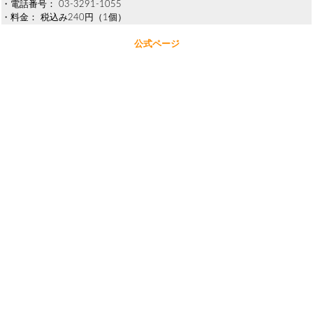
・電話番号： 03-3291-1055
・料金： 税込み240円（1個）
公式ページ