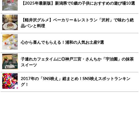
【2025年最新版】新潟県で0歳の子供におすすめの遊び場10選
【軽井沢グルメ】ベーカリー＆レストラン「沢村」で味わう絶
品パンと料理
心から喜んでもらえる！浦和の人気お土産9選
子連れカフェタイムに◎神戸三宮・さんちか「宇治園」の抹茶
スイーツ
2017年の「SNS映え」総まとめ！SNS映えスポットランキン
グ！