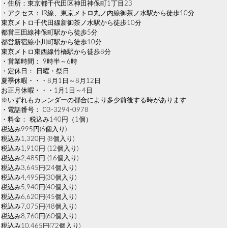
・住所：東京都千代田区神田神保町1丁目23
・アクセス：JR線、東京メトロ丸ノ内線御茶ノ水駅から徒歩10分
東京メトロ千代田線新御茶ノ水駅から徒歩10分
都営三田線神保町駅から徒歩5分
都営新宿線小川町駅から徒歩10分
東京メトロ東西線竹橋駅から徒歩8分
・営業時間： 9時半～6時
・定休日： 日曜・祭日
夏季休暇・・・8月1日～8月12日
お正月休暇・・・1月1日～4日
※いずれもカレンダーの都合により多少前後する時があります
・電話番号： 03-3294-0978
・料金： 税込み140円（1個）
税込み995円(6個入り)
税込み1,320円 (8個入り)
税込み1,910円 (12個入り)
税込み2,485円 (16個入り)
税込み3,645円(24個入り)
税込み4,495円(30個入り)
税込み5,940円(40個入り)
税込み6,620円(45個入り)
税込み7,075円(48個入り)
税込み8,760円(60個入り)
税込み10,465円(72個入り)