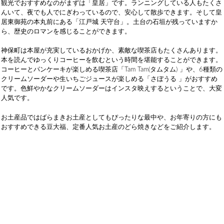
観光でおすすめなのがまずは「皇居」です。ランニングしている人もたくさ
んいて、夜でも人でにぎわっているので、安心して散歩できます。そして皇
居東御苑の本丸前にある「江戸城 天守台」。土台の石垣が残っていますか
ら、歴史のロマンを感じることができます。
神保町は本屋が充実しているおかげか、素敵な喫茶店もたくさんあります。
本を読んでゆっくりコーヒーを飲むという時間を堪能することができます。
コーヒーとパンケーキが楽しめる喫茶店「Tam Tam(タムタム) 」や、6種類の
クリームソーダーや生いちごジュースが楽しめる「さぼうる 」がおすすめ
です。色鮮やかなクリームソーダーはインスタ映えするということで、大変
人気です。
お土産品ではばらまきお土産としてもぴったりな最中や、お年寄りの方にも
おすすめできる豆大福、定番人気お土産のどら焼きなどをご紹介します。