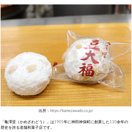
出所：https://kamezawado.co.jp/
「亀澤堂（かめざわどう）」は1905年に神田神保町に創業した110余年の
歴史を誇る老舗和菓子店です。