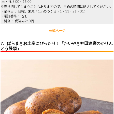
[土・祝]8:00～15:00
※売り切れてしまうこともありますので、早めの時間に購入してください。
・定休日： 日曜、末尾「1」のつく日（1・11・21・31）
・電話番号： なし
・料金： 税込み240円
公式ページ
7、ばらまきお土産にぴったり！「たいやき神田達磨のかりん
とう饅頭」