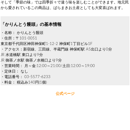
そして「季節の味」では四季折々で違う味を楽しむことができます。地元民
から愛されているこの商品は、ばらまきお土産としても大変喜ばれます。
「かりんとう饅頭」の基本情報
・名称： かりんとう饅頭
・住所：〒101-0051
東京都千代田区神田神保町1-12-2 神保町1丁目ビル1F
・アクセス：新宿線、三田線、半蔵門線 神保町駅 A5出口より0分
JR 水道橋駅 東口より9分
JR 御茶ノ水駅 御茶ノ水橋口より9分
・営業時間： 月～金:12:00～21:00/土日:12:00～19:00
・定休日： なし
・電話番号： 03-5577-6233
・料金： 税込み140円(1個)
公式ページ