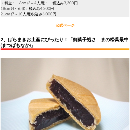
・料金： 16cm (3～4人用)： 税込み3,300円
18cm (4～6用)：税込み4,200円
21cm (7～10人用)税込み6,000円
公式ページ
2、ばらまきお土産にぴったり！「御菓子処さゝまの松葉最中
(まつばもなか)」