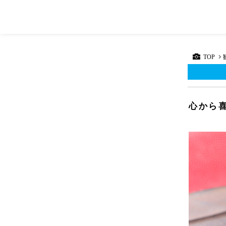
TOP
心から