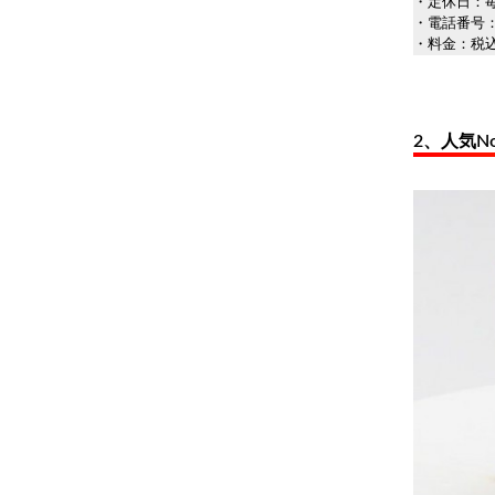
・定休日：
・電話番号：0
・料金：税込
2、人気