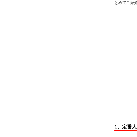
とめてご紹
1、定番