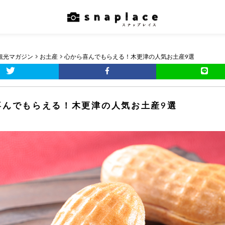
観光マガジン
お土産
心から喜んでもらえる！木更津の人気お土産9選
喜んでもらえる！木更津の人気お土産9選