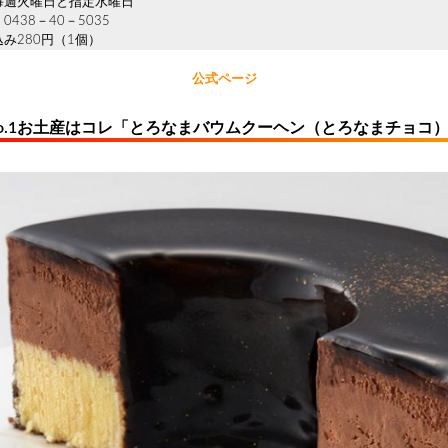
毎週火曜日と指定水曜日
438－40－5035
み280円（1個）
公式ページ
No.1お土産はコレ「とろなまバウムクーヘン（とろなまチョコ