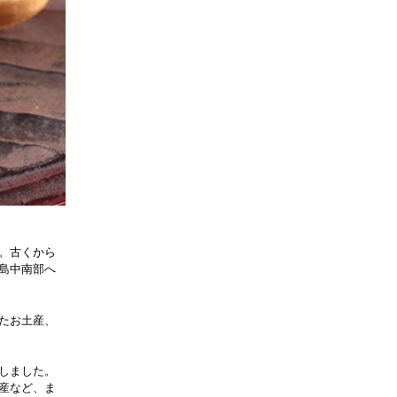
。古くから
島中南部へ
たお土産、
しました。
産など、ま