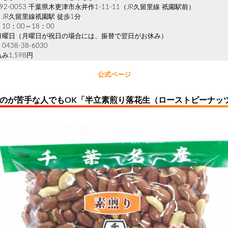
2-0053 千葉県木更津市永井作1-11-11（JR久留里線 祇園駅前）
JR久留里線祇園駅 徒歩1分
10：00～18：00
月曜日（月曜日が祝日の場合には、振替で翌日がお休み）
438-38-6030
み1,598円
公式ページ
ものが苦手な人でもOK「半立素煎り落花生（ローストピーナッ