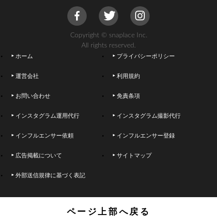
Copyright © snaplace Inc.
All rights reserved.
ホーム
プライバシーポリシー
運営会社
利用規約
お問い合わせ
免責条項
インスタグラム運用代行
インスタグラム撮影代行
インフルエンサー依頼
インフルエンサー登録
広告掲載について
サイトマップ
外部送信規律に基づく表記
ページ上部へ戻る