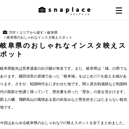
TOP
エリアから探す
岐阜県
岐阜県のおしゃれなインスタ映えスポット
岐阜県のおしゃれなインスタ映えス
ポット
岐阜県観光は世界遺産の白川郷が有名です。また、岐阜県は「城」の県でも
あります。織田信長の居城であった「岐阜城」をはじめ200を超える城があ
ります。さすが、戦国時代をにぎわせた地です。関ヶ原古戦場跡など戦国時
代の面影が色濃く残っていて、歴史書を持った「歴女」の姿を見かけます。
郡上八幡、飛騨高山の風情ある昔の街並みなど歴史好きにはたまらない観光
地です。
今回はあらゆる岐阜県のおしゃれなSNS映えスポットを全てまとめました。