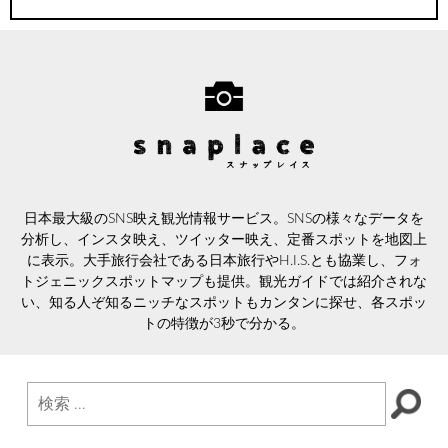
日本最大級のSNS映え観光情報サービス。SNSの様々なデータを
分析し、インスタ映え、ツイッター映え、定番スポットを地図上
に表示。大手旅行会社である日本旅行やH.I.S.とも協業し、フォ
トジェニックスポットマップも提供。観光ガイドでは紹介されな
い、知る人ぞ知るニッチなスポットもカンタンに探せ、各スポッ
トの特徴が3秒で分かる。