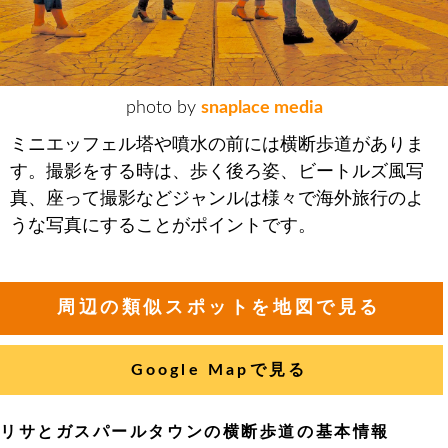
photo by
snaplace media
ミニエッフェル塔や噴水の前には横断歩道がありま
す。撮影をする時は、歩く後ろ姿、ビートルズ風写
真、座って撮影などジャンルは様々で海外旅行のよ
うな写真にすることがポイントです。
周辺の類似スポットを地図で見る
Google Mapで見る
リサとガスパールタウンの横断歩道の基本情報