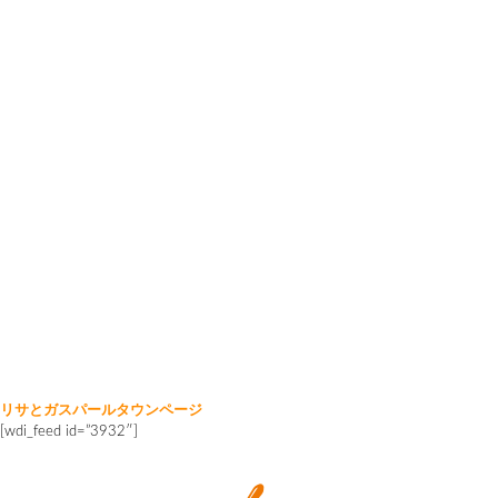
リサとガスパールタウンページ
[wdi_feed id=”3932″]