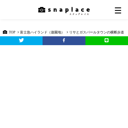
TOP
富士急ハイランド（遊園地）
リサとガスパールタウンの横断歩道