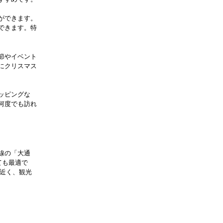
ができます。
できます。特
節やイベント
にクリスマス
ッピングな
何度でも訪れ
線の「大通
ても最適で
も近く、観光