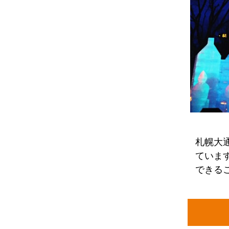
札幌大
ていま
できる