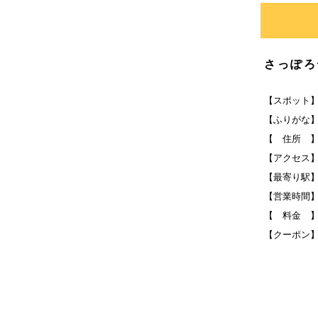
さっぽろ
【スポット
【ふりがな
【 住所 】
【アクセス
【最寄り駅
【営業時間】
【 料金 】
【クーポン