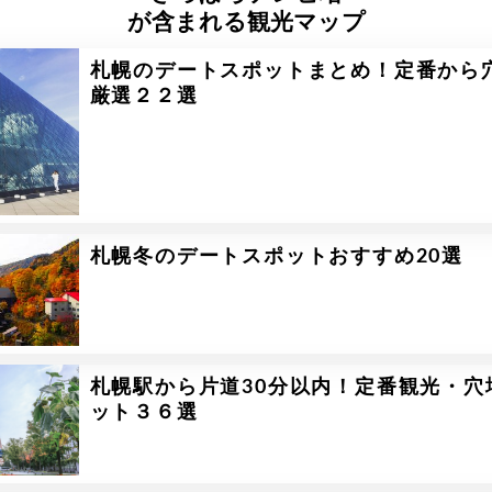
が含まれる観光マップ
札幌のデートスポットまとめ！定番から
厳選２２選
札幌冬のデートスポットおすすめ20選
札幌駅から片道30分以内！定番観光・穴
ット３６選