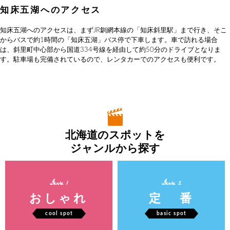
知床五湖へのアクセス
知床五湖へのアクセスは、まずJR釧網本線の「知床斜里駅」まで行き、そこ
からバスで約1時間の「知床五湖」バス停で下車します。車で訪れる場合
は、斜里町中心部から国道334号線を経由して約50分のドライブとなりま
す。駐車場も完備されているので、レンタカーでのアクセスも便利です。
北海道のスポットを
ジャンルから探す
Genre 1
Genre 2
おしゃれ
定 番
cool spot
basic spot