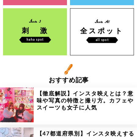
Genre 3
Genre All
刺 激
全スポット
haha spot
all spot
おすすめ記事
【徹底解説】インスタ映えとは？意
味や写真の特徴と撮り方。カフェや
スイーツも女子に人気
【47都道府県別】インスタ映えする