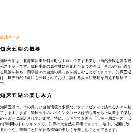
公式ページ
知床五湖の概要
知床五湖は、北海道斜里郡斜里町ウトロに位置する美しい自然景観を誇る観
光スポットです。知床半島の原生林に囲まれた五つの湖は、それぞれが異な
る風景を持ち、四季折々の自然の美しさを楽しむことができます。知床五湖
は、世界自然遺産にも登録されており、訪れる人々に感動を与える場所で
す。
知床五湖の楽しみ方
知床五湖は、その美しい自然環境と多様なアクティビティで訪れる人々を魅
了します。まず、知床五湖のハイキングコースは初心者から上級者まで楽し
めるように設計されています。特に、五湖全てを巡る「五湖一周コース」は
約3時間のトレッキングで、知床の大自然を満喫できます。途中、湖面に映
る山々や、季節ごとに変わる植物の美しさを楽しむことができます。