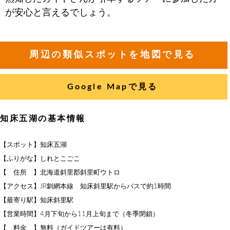
が安心と言えるでしょう。
周辺の類似スポットを地図で見る
Google Mapで見る
知床五湖の基本情報
【スポット】知床五湖
【ふりがな】しれとこごこ
【 住所 】北海道斜里郡斜里町ウトロ
【アクセス】JR釧網本線 知床斜里駅からバスで約1時間
【最寄り駅】知床斜里駅
【営業時間】4月下旬から11月上旬まで（冬季閉鎖）
【 料金 】無料（ガイドツアーは有料）