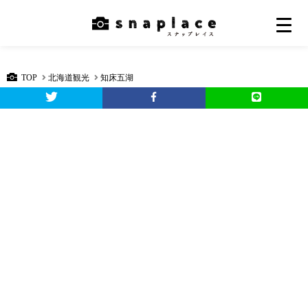
TOP
北海道観光
知床五湖