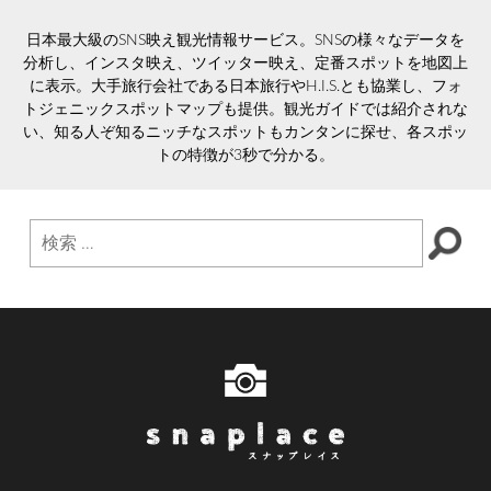
日本最大級のSNS映え観光情報サービス。SNSの様々なデータを
分析し、インスタ映え、ツイッター映え、定番スポットを地図上
に表示。大手旅行会社である日本旅行やH.I.S.とも協業し、フォ
トジェニックスポットマップも提供。観光ガイドでは紹介されな
い、知る人ぞ知るニッチなスポットもカンタンに探せ、各スポッ
トの特徴が3秒で分かる。