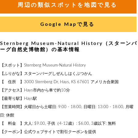
周辺の類似スポットを地図で見る
Google Mapで見る
Sternberg Museum-Natural History（スターンバ
ーグ自然史博物館）の基本情報
【スポット】Sternberg Museum-Natural History
【ふりがな】スターンバーグしぜんしはくぶつかん
【 住所 】3000 Sternberg Dr, Hays, KS 67601 アメリカ合衆国
【アクセス】Hays市内から車で約10分
【最寄り駅】Hays駅
【営業時間】火曜日から土曜日: 9:00 - 18:00, 日曜日: 13:00 - 18:00, 月曜
日: 休館
【 料金 】大人: $9.00, 子供（4-12歳）: $6.00, 3歳以下: 無料
【クーポン】公式ウェブサイトで割引クーポンを提供