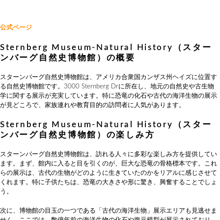
公式ページ
Sternberg Museum-Natural History（スター
ンバーグ自然史博物館）の概要
スターンバーグ自然史博物館は、アメリカ合衆国カンザス州ヘイズに位置す
る自然史博物館です。3000 Sternberg Drに所在し、地元の自然史や古生物
学に関する展示が充実しています。特に恐竜の化石や古代の海洋生物の展示
が見どころで、家族連れや教育目的の訪問者に人気があります。
Sternberg Museum-Natural History（スター
ンバーグ自然史博物館）の楽しみ方
スターンバーグ自然史博物館は、訪れる人々に多彩な楽しみ方を提供してい
ます。まず、館内に入ると目を引くのが、巨大な恐竜の骨格標本です。これ
らの展示は、古代の生物がどのように生きていたのかをリアルに感じさせて
くれます。特に子供たちは、恐竜の大きさや形に驚き、興奮することでしょ
う。
次に、博物館の目玉の一つである「古代の海洋生物」展示エリアも見逃せま