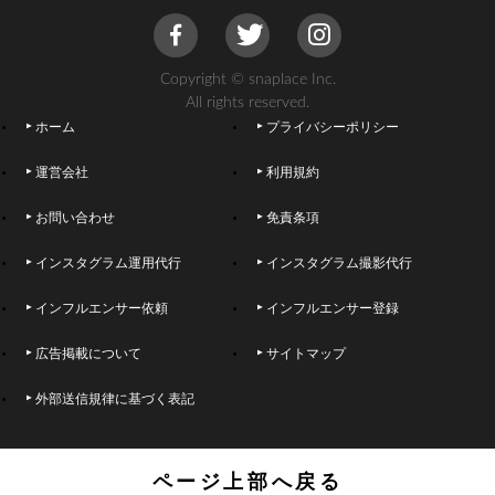
Copyright © snaplace Inc.
All rights reserved.
ホーム
プライバシーポリシー
運営会社
利用規約
お問い合わせ
免責条項
インスタグラム運用代行
インスタグラム撮影代行
インフルエンサー依頼
インフルエンサー登録
広告掲載について
サイトマップ
外部送信規律に基づく表記
ページ上部へ戻る