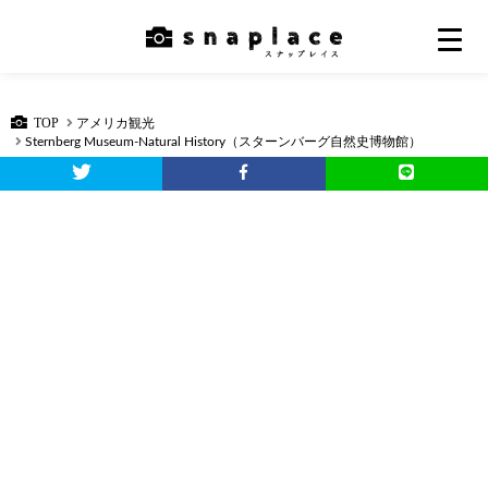
TOP
アメリカ観光
Sternberg Museum-Natural History（スターンバーグ自然史博物館）