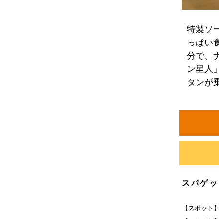
特製ソ
っぱい
分で、
ン星人」
タンが
スパゲッ
【スポット