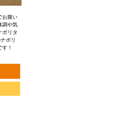
でお腹い
体調や気
ナポリタ
のナポリ
です！