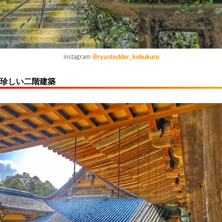
instagram
@ryantedder_kobukuro
珍しい二階建築