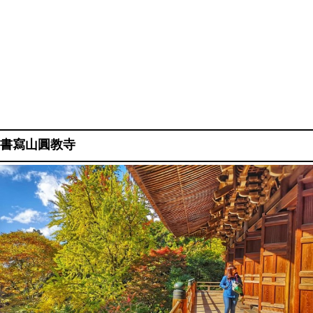
書寫山圓教寺