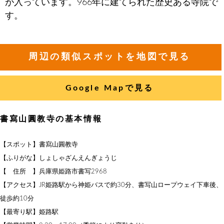
が入っています。966年に建てられた歴史ある寺院で
す。
周辺の類似スポットを地図で見る
Google Mapで見る
書寫山圓教寺の基本情報
【スポット】書寫山圓教寺
【ふりがな】しょしゃざんえんぎょうじ
【 住所 】兵庫県姫路市書写2968
【アクセス】JR姫路駅から神姫バスで約30分、書写山ロープウェイ下車後、
徒歩約10分
【最寄り駅】姫路駅