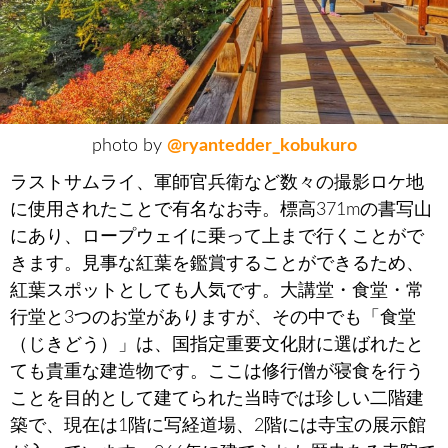
photo by
@ryantedder_kobukuro
ラストサムライ、軍師官兵衛など数々の撮影ロケ地
に使用されたことで有名なお寺。標高371mの書写山
にあり、ロープウェイに乗って上まで行くことがで
きます。見事な紅葉を鑑賞することができるため、
紅葉スポットとしても人気です。大講堂・食堂・常
行堂と3つのお堂がありますが、その中でも「食堂
（じきどう）」は、国指定重要文化財に選ばれたと
ても貴重な建造物です。ここは修行僧が寝食を行う
ことを目的として建てられた当時では珍しい二階建
築で、現在は1階に写経道場、2階には寺宝の展示館