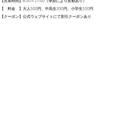
【営業時間】8:30～17:00（季節により変動あり）
【 料金 】大人500円、中高生300円、小学生100円
【クーポン】公式ウェブサイトにて割引クーポンあり