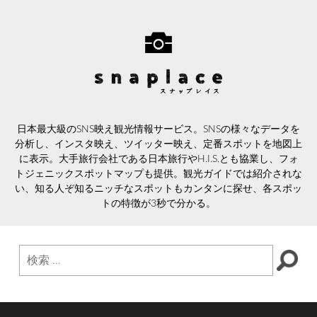
日本最大級のSNS映え観光情報サービス。SNSの様々なデータを
分析し、インスタ映え、ツイッター映え、定番スポットを地図上
に表示。大手旅行会社である日本旅行やH.I.S.とも協業し、フォ
トジェニックスポットマップも提供。観光ガイドでは紹介されな
い、知る人ぞ知るニッチなスポットもカンタンに探せ、各スポッ
トの特徴が3秒で分かる。