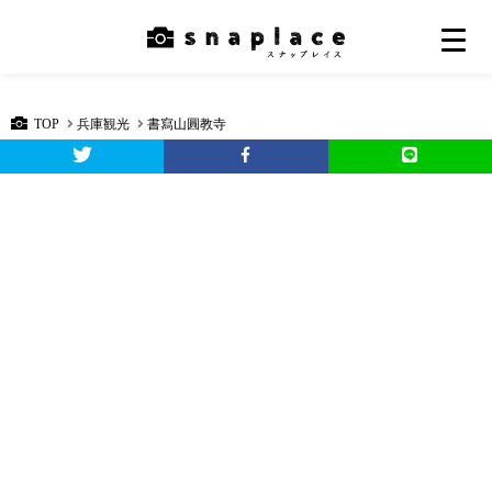
TOP
兵庫観光
書寫山圓教寺