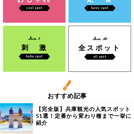
cool spot
basic spot
Genre 3
Genre All
刺 激
全スポット
haha spot
all spot
おすすめ記事
【完全版】兵庫観光の人気スポット
51選！定番から変わり種まで一挙に
紹介