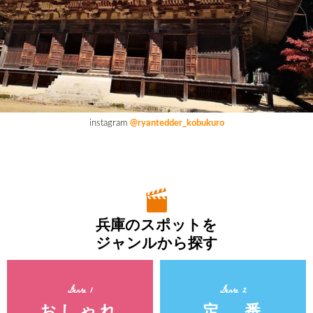
instagram
@ryantedder_kobukuro
兵庫のスポットを
ジャンルから探す
Genre 1
Genre 2
おしゃれ
定 番