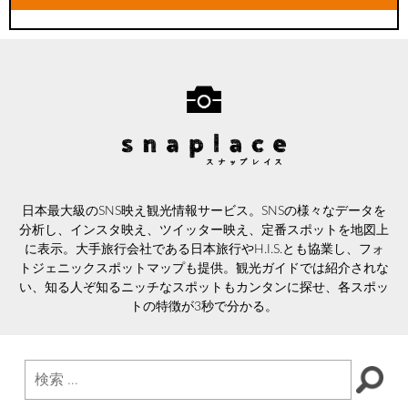
日本最大級のSNS映え観光情報サービス。SNSの様々なデータを
分析し、インスタ映え、ツイッター映え、定番スポットを地図上
に表示。大手旅行会社である日本旅行やH.I.S.とも協業し、フォ
トジェニックスポットマップも提供。観光ガイドでは紹介されな
い、知る人ぞ知るニッチなスポットもカンタンに探せ、各スポッ
トの特徴が3秒で分かる。