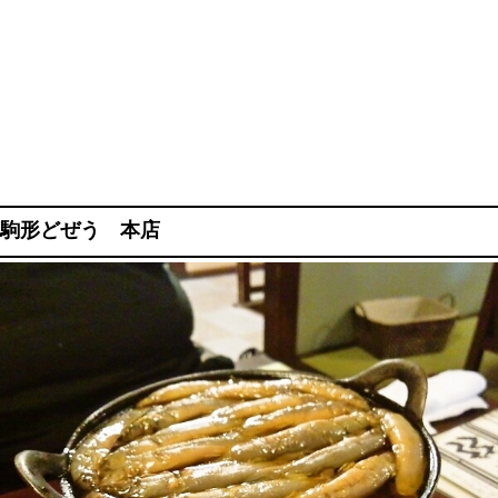
駒形どぜう 本店