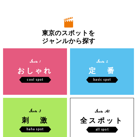
東京のスポットを
ジャンルから探す
Genre 1
Genre 2
おしゃれ
定 番
cool spot
basic spot
Genre 3
Genre All
刺 激
全スポット
haha spot
all spot