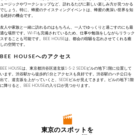
ュージックやワークショップなど、訪れるたびに新しい楽しみ方が見つかる
でしょう。特に、蜂蜜のテイスティングイベントは、蜂蜜の奥深い世界を知
る絶好の機会です。
友人や家族と一緒に訪れるのはもちろん、一人でゆっくりと過ごすのにも最
適な場所です。Wi-Fiも完備されているため、仕事や勉強をしながらリラック
スすることも可能です。BEE HOUSEは、都会の喧騒を忘れさせてくれる癒
しの空間です。
BEE HOUSEへのアクセス
BEE HOUSEは、東京都渋谷区道玄坂1-5-2 SEDEビルの地下1階に位置して
います。渋谷駅から徒歩約5分とアクセスも良好です。渋谷駅のハチ公口を
出て、道玄坂を上がっていくと、SEDEビルが見えてきます。ビルの地下1階
に降りると、BEE HOUSEの入り口が見つかります。
東京のスポットを