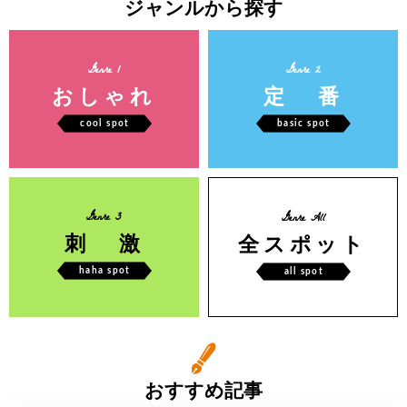
ジャンルから探す
Genre 1
Genre 2
おしゃれ
定 番
cool spot
basic spot
Genre 3
Genre All
刺 激
全スポット
haha spot
all spot
おすすめ記事