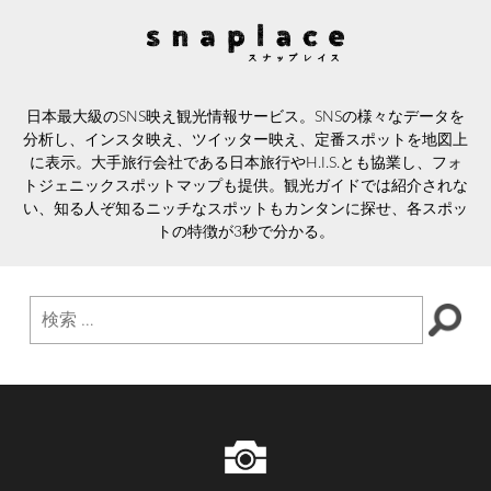
日本最大級のSNS映え観光情報サービス。SNSの様々なデータを
分析し、インスタ映え、ツイッター映え、定番スポットを地図上
に表示。大手旅行会社である日本旅行やH.I.S.とも協業し、フォ
トジェニックスポットマップも提供。観光ガイドでは紹介されな
い、知る人ぞ知るニッチなスポットもカンタンに探せ、各スポッ
トの特徴が3秒で分かる。