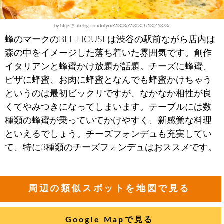
by https://tabelog.com/tokyo/A1303/A130301/13045373/
蜂のマークのBEE HOUSEは渋谷の駅前ながら店内は
森の中をイメージした落ち着いた雰囲気です。創作
イタリアンと蜂蜜かけ放題が話題。チーズに蜂蜜、
ピザに蜂蜜、お肉に蜂蜜となんでも蜂蜜かけちゃう
というのは最初ビックリですが、なかなか相性が良
くてやみつきになってしまいます。テーブルには数
種類の蜂蜜が乗っていてかけやすく、新感覚な料理
といえるでしょう。チーズフォンデュも充実してい
て、特に3種類のチーズフォンデュはおススメです。
周辺の類似スポットを地図で見る
Google Mapで見る