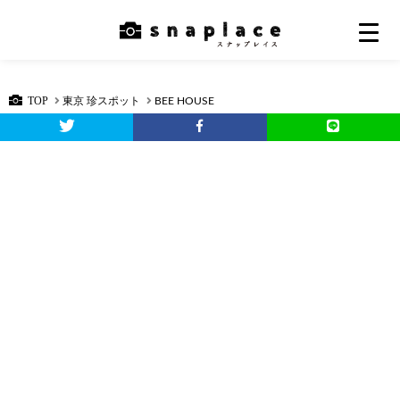
TOP
東京 珍スポット
BEE HOUSE