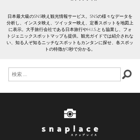
日本最大級のSNS映え観光情報サービス。SNSの様々なデータを
分析し、インスタ映え、ツイッター映え、定番スポットを地図上
に表示。大手旅行会社である日本旅行やH.I.S.とも協業し、フォ
トジェニックスポットマップも提供。観光ガイドでは紹介されな
い、知る人ぞ知るニッチなスポットもカンタンに探せ、各スポッ
トの特徴が3秒で分かる。