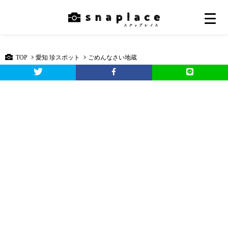
TOP
愛知 珍スポット
ごめんなさい地蔵