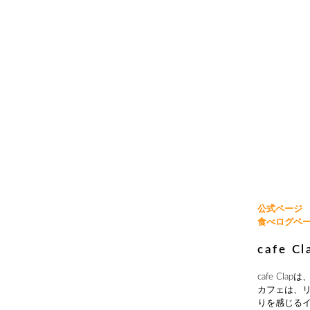
公式ページ
食べログペ
cafe 
cafe C
カフェは、
りを感じる