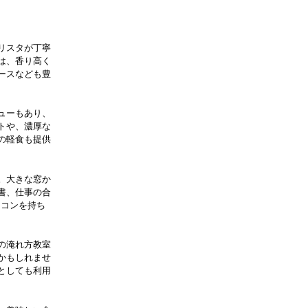
バリスタが丁寧
は、香り高く
ースなども豊
ューもあり、
トや、濃厚な
の軽食も提供
。大きな窓か
書、仕事の合
ソコンを持ち
ーの淹れ方教室
かもしれませ
としても利用