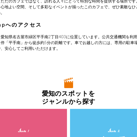
lapは、ただのカフェではなく、訪れる人々にとって特別な時間を提供する場所で
、心地よい空間、そして多彩なイベントが揃ったこのカフェで、ぜひ素敵なひ
い。
Clapへのアクセス
lapは、愛知県名古屋市緑区平手南2丁目403に位置しています。公共交通機関を利
ス停「平手南」から徒歩約5分の距離です。車でお越しの方には、専用の駐車
で、安心してご利用いただけます。
愛知のスポットを
ジャンルから探す
Genre 1
Genre 2