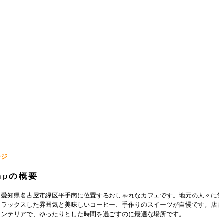
ージ
Clapの概要
lapは、愛知県名古屋市緑区平手南に位置するおしゃれなカフェです。地元の人々
リラックスした雰囲気と美味しいコーヒー、手作りのスイーツが自慢です。店
インテリアで、ゆったりとした時間を過ごすのに最適な場所です。