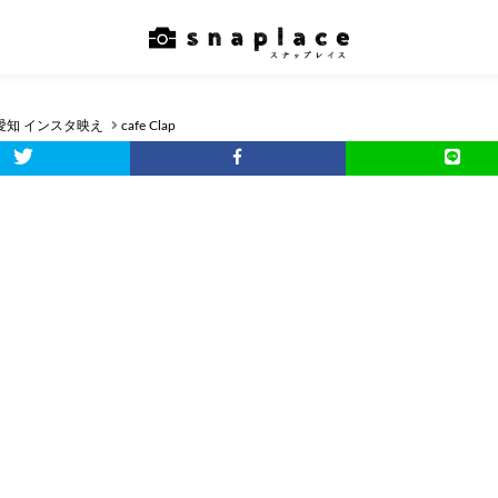
愛知 インスタ映え
cafe Clap