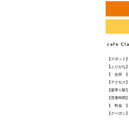
cafe 
【スポット】ca
【ふりがな】
【 住所 】
【アクセス】
【最寄り駅
【営業時間】月
【 料金 】
【クーポン