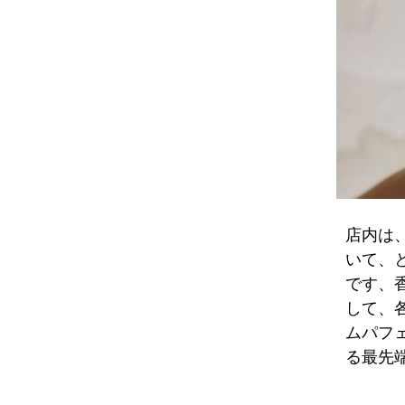
店内は
いて、
です、
して、
ムパフ
る最先