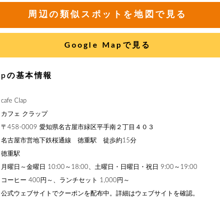
周辺の類似スポットを地図で見る
Google Mapで見る
Clapの基本情報
fe Clap
カフェ クラップ
〒458-0009 愛知県名古屋市緑区平手南２丁目４０３
名古屋市営地下鉄桜通線 徳重駅 徒歩約15分
】徳重駅
曜日～金曜日 10:00～18:00、土曜日・日曜日・祝日 9:00～19:00
コーヒー 400円～、ランチセット 1,000円～
】公式ウェブサイトでクーポンを配布中。詳細はウェブサイトを確認。