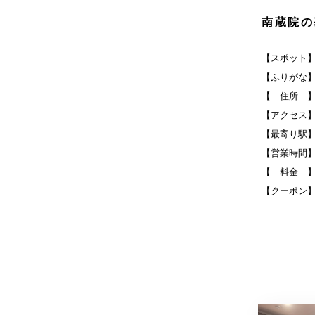
南蔵院の
【スポット
【ふりがな
【 住所 】
【アクセス】
【最寄り駅
【営業時間】8
【 料金 
【クーポン