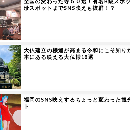
全国の変わった寺５０選！有名B級スポ
珍スポットまでSNS映えも抜群！？
大仏建立の機運が高まる令和にこそ知り
本にある映える大仏様18選
福岡のSNS映えするちょっと変わった観
ト