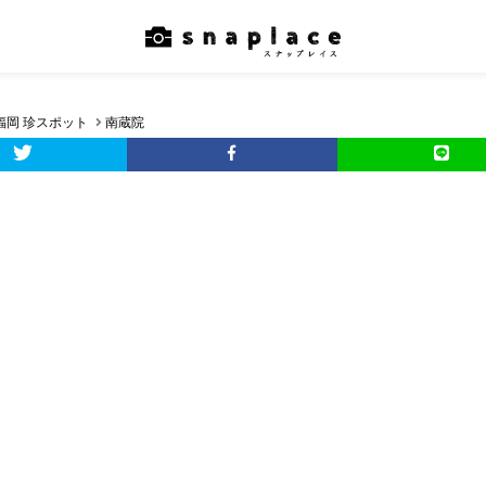
福岡 珍スポット
南蔵院