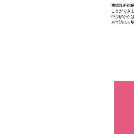
西郷隆盛銅
ことができ
中央駅から
車で訪れる