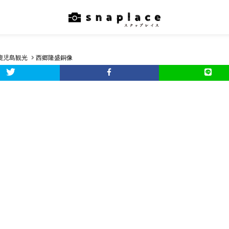
鹿児島観光
西郷隆盛銅像