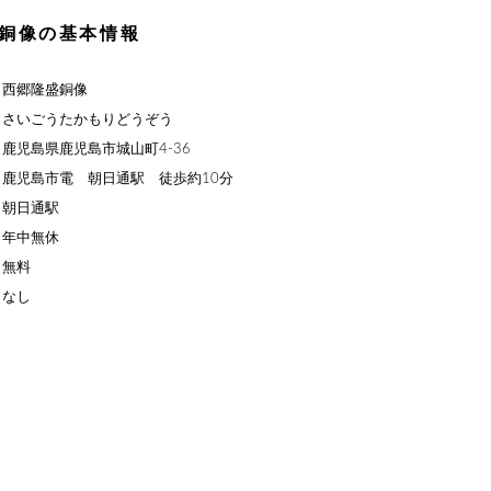
銅像の基本情報
】西郷隆盛銅像
】さいごうたかもりどうぞう
鹿児島県鹿児島市城山町4-36
鹿児島市電 朝日通駅 徒歩約10分
】朝日通駅
】年中無休
】無料
】なし