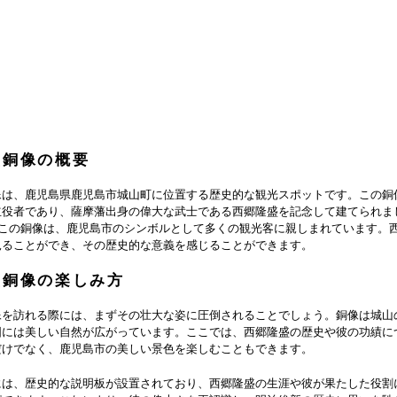
盛銅像の概要
像は、鹿児島県鹿児島市城山町に位置する歴史的な観光スポットです。この銅
立役者であり、薩摩藩出身の偉大な武士である西郷隆盛を記念して建てられま
のこの銅像は、鹿児島市のシンボルとして多くの観光客に親しまれています。
見ることができ、その歴史的な意義を感じることができます。
盛銅像の楽しみ方
像を訪れる際には、まずその壮大な姿に圧倒されることでしょう。銅像は城山
囲には美しい自然が広がっています。ここでは、西郷隆盛の歴史や彼の功績に
だけでなく、鹿児島市の美しい景色を楽しむこともできます。
には、歴史的な説明板が設置されており、西郷隆盛の生涯や彼が果たした役割