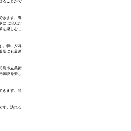
せることがで
できます。春
冬には澄んだ
策を楽しむこ
す。特に夕暮
撮影にも最適
児島市立美術
光体験を楽し
できます。特
です。訪れる