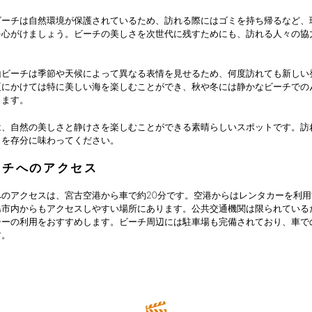
ビーチは自然環境が保護されているため、訪れる際にはゴミを持ち帰るなど、
を心がけましょう。ビーチの美しさを次世代に残すためにも、訪れる人々の協
山ビーチは季節や天候によって異なる表情を見せるため、何度訪れても新しい
夏にかけては特に美しい海を楽しむことができ、秋や冬には静かなビーチでの
きます。
は、自然の美しさと静けさを楽しむことができる素晴らしいスポットです。訪
力を存分に味わってください。
ーチへのアクセス
へのアクセスは、宮古空港から車で約20分です。空港からはレンタカーを利
島市内からもアクセスしやすい場所にあります。公共交通機関は限られている
シーの利用をおすすめします。ビーチ周辺には駐車場も完備されており、車で
す。