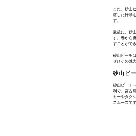
また、砂山
慮した行動
す。
最後に、砂
す。春から
すことがで
砂山ビーチ
ぜひその魅
砂山ビ
砂山ビーチ
利で、宮古
カーやタク
スムーズで