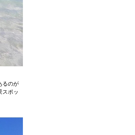
あるのが
景スポッ