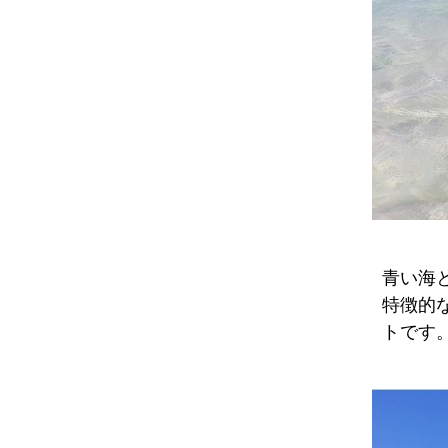
青い海
特徴的
トです