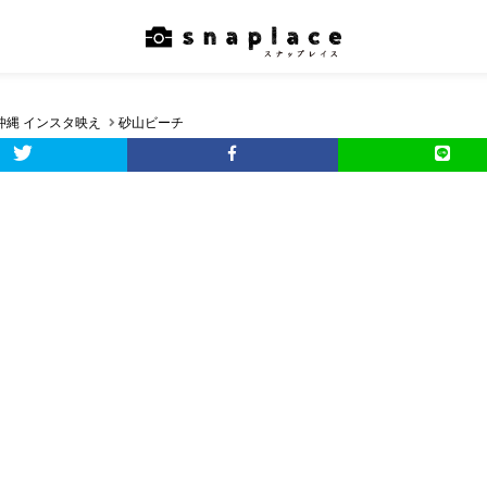
沖縄 インスタ映え
砂山ビーチ