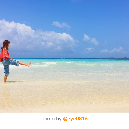
photo by
@eye0816