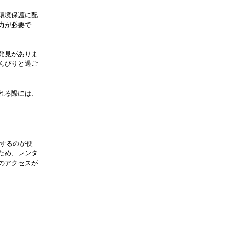
環境保護に配
力が必要で
発見がありま
んびりと過ご
れる際には、
用するのが便
ため、レンタ
のアクセスが