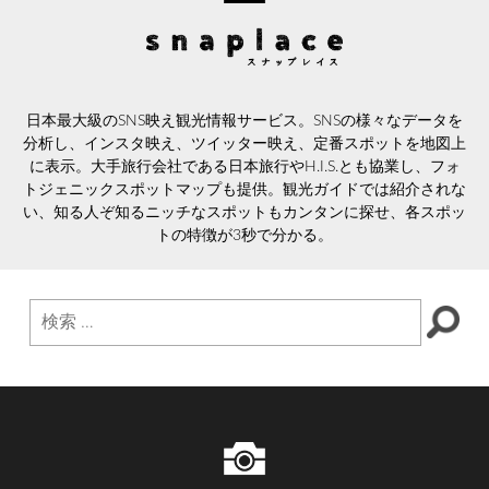
日本最大級のSNS映え観光情報サービス。SNSの様々なデータを
分析し、インスタ映え、ツイッター映え、定番スポットを地図上
に表示。大手旅行会社である日本旅行やH.I.S.とも協業し、フォ
トジェニックスポットマップも提供。観光ガイドでは紹介されな
い、知る人ぞ知るニッチなスポットもカンタンに探せ、各スポッ
トの特徴が3秒で分かる。