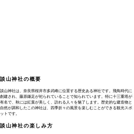
談山神社の概要
談山神社は、奈良県桜井市多武峰に位置する歴史ある神社です。飛鳥時代に
創建され、藤原鎌足が祀られていることで知られています。特に十三重塔が
有名で、秋には紅葉が美しく、訪れる人々を魅了します。歴史的な建造物と
自然が調和したこの神社は、四季折々の風景を楽しむことができる観光スポ
ットです。
談山神社の楽しみ方