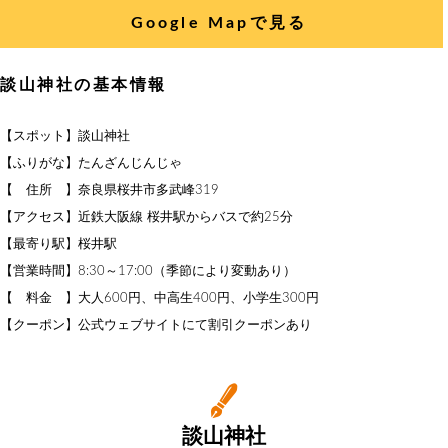
Google Mapで見る
談山神社の基本情報
【スポット】談山神社
【ふりがな】たんざんじんじゃ
【 住所 】奈良県桜井市多武峰319
【アクセス】近鉄大阪線 桜井駅からバスで約25分
【最寄り駅】桜井駅
【営業時間】8:30～17:00（季節により変動あり）
【 料金 】大人600円、中高生400円、小学生300円
【クーポン】公式ウェブサイトにて割引クーポンあり
談山神社