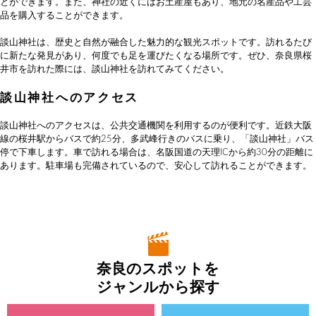
とができます。また、神社の近くにはお土産屋もあり、地元の名産品や工芸
品を購入することができます。
談山神社は、歴史と自然が融合した魅力的な観光スポットです。訪れるたび
に新たな発見があり、何度でも足を運びたくなる場所です。ぜひ、奈良県桜
井市を訪れた際には、談山神社を訪れてみてください。
談山神社へのアクセス
談山神社へのアクセスは、公共交通機関を利用するのが便利です。近鉄大阪
線の桜井駅からバスで約25分、多武峰行きのバスに乗り、「談山神社」バス
停で下車します。車で訪れる場合は、名阪国道の天理ICから約30分の距離に
あります。駐車場も完備されているので、安心して訪れることができます。
奈良のスポットを
ジャンルから探す