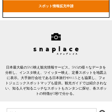
スポット情報拡充申請
日本最大級のSNS映え観光情報サービス。SNSの様々なデータを
分析し、インスタ映え、ツイッター映え、定番スポットを地図上
に表示。大手旅行会社である日本旅行やH.I.S.とも協業し、フォ
トジェニックスポットマップも提供。観光ガイドでは紹介されな
い、知る人ぞ知るニッチなスポットもカンタンに探せ、各スポッ
トの特徴が3秒で分かる。