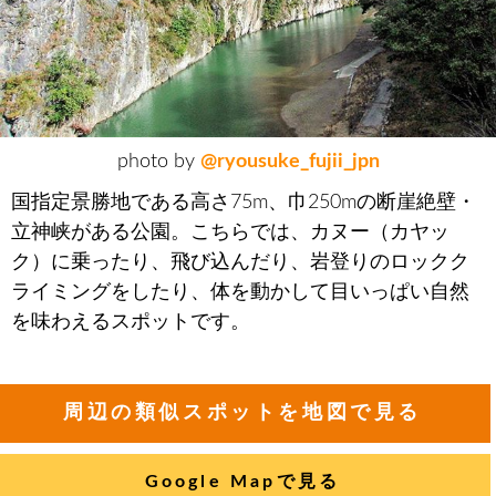
photo by
@ryousuke_fujii_jpn
国指定景勝地である高さ75m、巾250mの断崖絶壁・
立神峡がある公園。こちらでは、カヌー（カヤッ
ク）に乗ったり、飛び込んだり、岩登りのロックク
ライミングをしたり、体を動かして目いっぱい自然
を味わえるスポットです。
周辺の類似スポットを地図で見る
Google Mapで見る