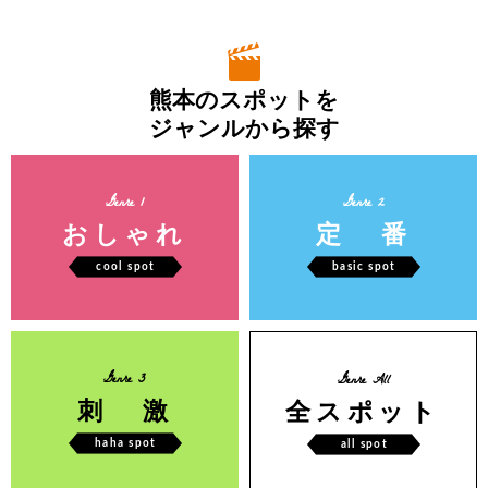
熊本のスポットを
ジャンルから探す
Genre 1
Genre 2
おしゃれ
定 番
cool spot
basic spot
Genre 3
Genre All
刺 激
全スポット
haha spot
all spot