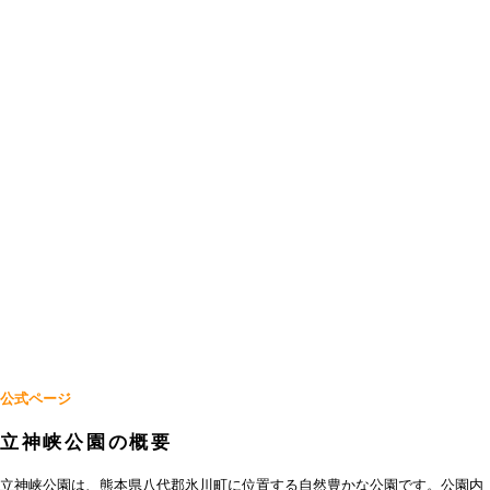
公式ページ
立神峡公園の概要
立神峡公園は、熊本県八代郡氷川町に位置する自然豊かな公園です。公園内