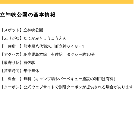
立神峡公園の基本情報
【スポット】立神峡公園
【ふりがな】たてがみきょうこうえん
【 住所 】熊本県八代郡氷川町立神６４８−４
【アクセス】JR鹿児島本線 有佐駅 タクシー約10分
【最寄り駅】有佐駅
【営業時間】年中無休
【 料金 】無料（キャンプ場やバーベキュー施設の利用は有料）
【クーポン】公式ウェブサイトで割引クーポンが提供される場合があります