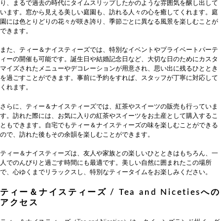
り、まるで過去の時代にタイムスリップしたかのような雰囲気を醸し出して
います。窓から見える美しい庭園も、訪れる人々の心を癒してくれます。庭
園には色とりどりの花々が咲き誇り、季節ごとに異なる風景を楽しむことが
できます。
また、ティー＆ナイスティーズでは、特別なイベントやプライベートパーテ
ィーの開催も可能です。誕生日や結婚記念日など、大切な日のためにカスタ
マイズされたメニューやデコレーションが用意され、思い出に残るひととき
を過ごすことができます。事前に予約をすれば、スタッフが丁寧に対応して
くれます。
さらに、ティー＆ナイスティーズでは、紅茶やスイーツの販売も行っていま
す。訪れた際には、お気に入りの紅茶やスイーツをお土産として購入するこ
ともできます。自宅でもティー＆ナイスティーズの味を楽しむことができる
ので、訪れた後もその余韻を楽しむことができます。
ティー＆ナイスティーズは、友人や家族との楽しいひとときはもちろん、一
人でのんびりと過ごす時間にも最適です。美しい自然に囲まれたこの場所
で、心ゆくまでリラックスし、特別なティータイムをお楽しみください。
ティー＆ナイスティーズ / Tea and Nicetiesへの
アクセス