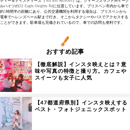
ティー＆ナイスティーズ（Tea and Niceties）は、クイーンズランド州イーグ
ルハイツの32 Eagle Heights Rdに位置しています。ブリスベン市内から車で
約1時間半の距離にあり、公共交通機関を利用する場合は、ブリスベンから
電車でヘレンズベール駅まで行き、そこからタクシーやバスでアクセスする
ことができます。駐車場も完備されているので、車での訪問も便利です。
おすすめ記事
【徹底解説】インスタ映えとは？意
味や写真の特徴と撮り方。カフェや
スイーツも女子に人気
【47都道府県別】インスタ映えする
ベスト・フォトジェニックスポット