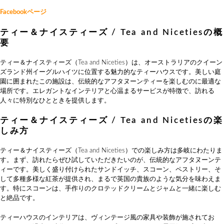
Facebookページ
ティー＆ナイスティーズ / Tea and Nicetiesの概
要
ティー＆ナイスティーズ（Tea and Niceties）は、オーストラリアのクイーン
ズランド州イーグルハイツに位置する魅力的なティーハウスです。美しい庭
園に囲まれたこの施設は、伝統的なアフタヌーンティーを楽しむのに最適な
場所です。エレガントなインテリアと心温まるサービスが特徴で、訪れる
人々に特別なひとときを提供します。
ティー＆ナイスティーズ / Tea and Nicetiesの楽
しみ方
ティー＆ナイスティーズ（Tea and Niceties）での楽しみ方は多岐にわたりま
す。まず、訪れたらぜひ試していただきたいのが、伝統的なアフタヌーンテ
ィーです。美しく盛り付けられたサンドイッチ、スコーン、ペストリー、そ
して多種多様な紅茶が提供され、まるで英国の貴族のような気分を味わえま
す。特にスコーンは、手作りのクロテッドクリームとジャムと一緒に楽しむ
と絶品です。
ティーハウスのインテリアは、ヴィンテージ風の家具や装飾が施されてお