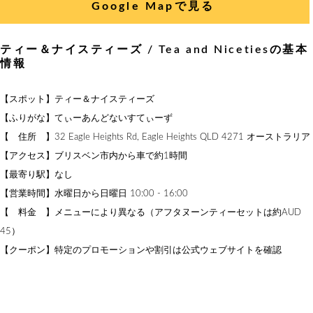
Google Mapで見る
ティー＆ナイスティーズ / Tea and Nicetiesの基本
情報
【スポット】ティー＆ナイスティーズ
【ふりがな】てぃーあんどないすてぃーず
【 住所 】32 Eagle Heights Rd, Eagle Heights QLD 4271 オーストラリア
【アクセス】ブリスベン市内から車で約1時間
【最寄り駅】なし
【営業時間】水曜日から日曜日 10:00 - 16:00
【 料金 】メニューにより異なる（アフタヌーンティーセットは約AUD
45）
【クーポン】特定のプロモーションや割引は公式ウェブサイトを確認