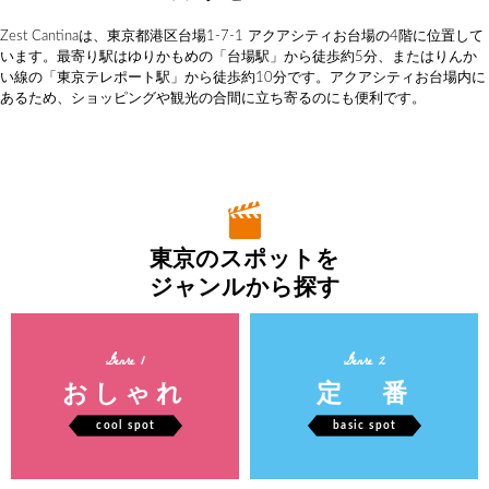
Zest Cantinaは、東京都港区台場1-7-1 アクアシティお台場の4階に位置して
います。最寄り駅はゆりかもめの「台場駅」から徒歩約5分、またはりんか
い線の「東京テレポート駅」から徒歩約10分です。アクアシティお台場内に
あるため、ショッピングや観光の合間に立ち寄るのにも便利です。
東京のスポットを
ジャンルから探す
Genre 1
Genre 2
おしゃれ
定 番
cool spot
basic spot