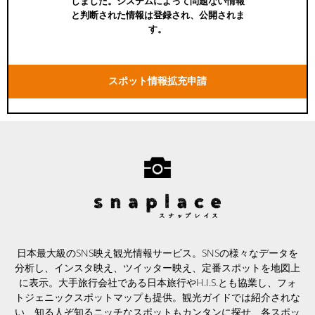
しました。システムによって問題ない情報
と判断された情報は登録され、公開されま
す。
スポット情報拡充申請
日本最大級のSNS映え観光情報サービス。SNSの様々なデータを
分析し、インスタ映え、ツイッター映え、定番スポットを地図上
に表示。大手旅行会社である日本旅行やH.I.S.とも協業し、フォ
トジェニックスポットマップも提供。観光ガイドでは紹介されな
い、知る人ぞ知るニッチなスポットもカンタンに探せ、各スポッ