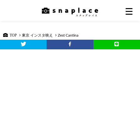
TOP
東京 インスタ映え
Zest Cantina