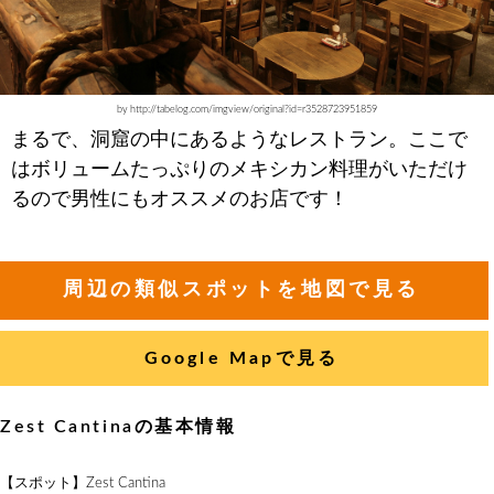
by http://tabelog.com/imgview/original?id=r3528723951859
まるで、洞窟の中にあるようなレストラン。ここで
はボリュームたっぷりのメキシカン料理がいただけ
るので男性にもオススメのお店です！
周辺の類似スポットを地図で見る
Google Mapで見る
Zest Cantinaの基本情報
【スポット】Zest Cantina