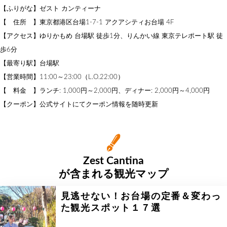
【ふりがな】ゼスト カンティーナ
【 住所 】東京都港区台場1-7-1 アクアシティお台場 4F
【アクセス】ゆりかもめ 台場駅 徒歩1分、りんかい線 東京テレポート駅 徒
歩6分
【最寄り駅】台場駅
【営業時間】11:00～23:00（L.O.22:00）
【 料金 】ランチ: 1,000円～2,000円、ディナー: 2,000円～4,000円
【クーポン】公式サイトにてクーポン情報を随時更新
Zest Cantina
が含まれる観光マップ
見逃せない！お台場の定番＆変わっ
た観光スポット１７選