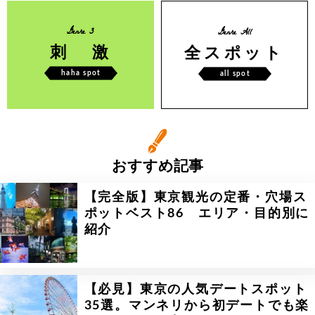
Genre 3
Genre All
刺 激
全スポット
haha spot
all spot
おすすめ記事
【完全版】東京観光の定番・穴場ス
ポットベスト86 エリア・目的別に
紹介
【必見】東京の人気デートスポット
35選。マンネリから初デートでも楽