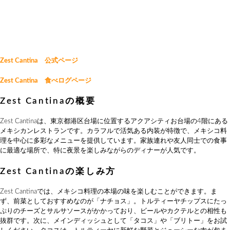
Zest Cantina 公式ページ
Zest Cantina 食べログページ
Zest Cantinaの概要
Zest Cantinaは、東京都港区台場に位置するアクアシティお台場の4階にある
メキシカンレストランです。カラフルで活気ある内装が特徴で、メキシコ料
理を中心に多彩なメニューを提供しています。家族連れや友人同士での食事
に最適な場所で、特に夜景を楽しみながらのディナーが人気です。
Zest Cantinaの楽しみ方
Zest Cantinaでは、メキシコ料理の本場の味を楽しむことができます。ま
ず、前菜としておすすめなのが「ナチョス」。トルティーヤチップスにたっ
ぷりのチーズとサルサソースがかかっており、ビールやカクテルとの相性も
抜群です。次に、メインディッシュとして「タコス」や「ブリトー」をお試