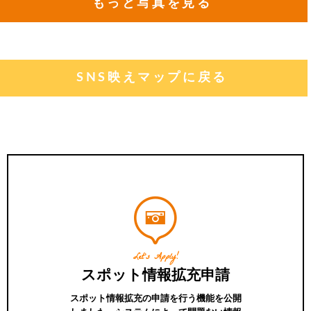
もっと写真を見る
SNS映えマップに戻る
Let's Apply!
スポット情報拡充申請
スポット情報拡充の申請を行う機能を公開