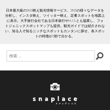
日本最大級のSNS映え観光情報サービス。SNSの様々なデータを
分析し、インスタ映え、ツイッター映え、定番スポットを地図上
に表示。大手旅行会社である日本旅行やH.I.S.とも協業し、フォ
トジェニックスポットマップも提供。観光ガイドでは紹介されな
い、知る人ぞ知るニッチなスポットもカンタンに探せ、各スポッ
トの特徴が3秒で分かる。