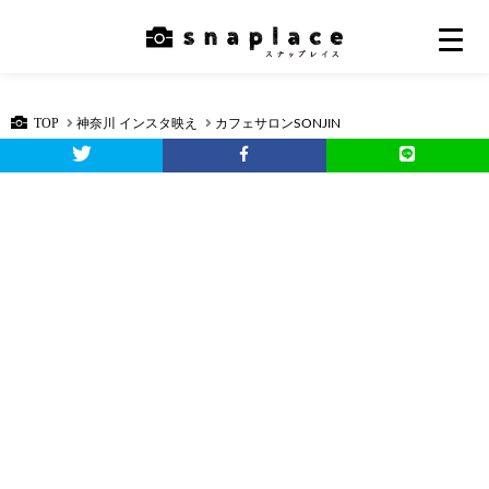
TOP
神奈川 インスタ映え
カフェサロンSONJIN