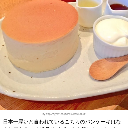
by http://r.gnavi.co.jp/meu7k6830000/
日本一厚いと言われているこちらのパンケーキはな