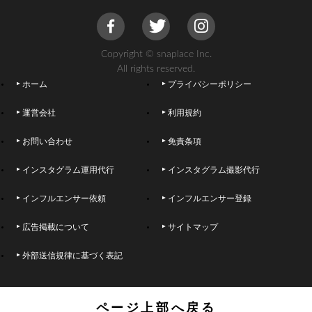
Copyright © snaplace Inc.
All rights reserved.
ホーム
プライバシーポリシー
運営会社
利用規約
お問い合わせ
免責条項
インスタグラム運用代行
インスタグラム撮影代行
インフルエンサー依頼
インフルエンサー登録
広告掲載について
サイトマップ
外部送信規律に基づく表記
ページ上部へ戻る