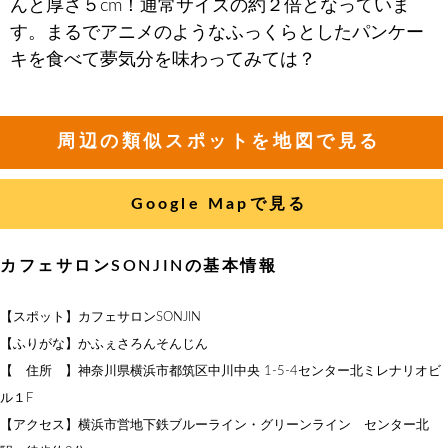
んと厚さ５cm！通常サイズの約２倍となっていま
す。まるでアニメのようなふっくらとしたパンケー
キを食べて夢気分を味わってみては？
周辺の類似スポットを地図で見る
Google Mapで見る
カフェサロンSONJINの基本情報
【スポット】カフェサロンSONJIN
【ふりがな】かふぇさろんそんじん
【 住所 】神奈川県横浜市都筑区中川中央 1-5-4センター北ミレナリオビ
ル１F
【アクセス】横浜市営地下鉄ブルーライン・グリーンライン センター北