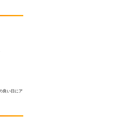
。
の良い日にア