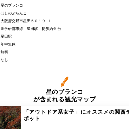
】星のブランコ
】ほしのぶらんこ
】大阪府交野市星田５０１９−１
JR学研都市線 星田駅 徒歩約40分
】星田駅
】年中無休
】無料
】なし
星のブランコ
が含まれる観光マップ
「アウトドア系女子」にオススメの関西
ポット