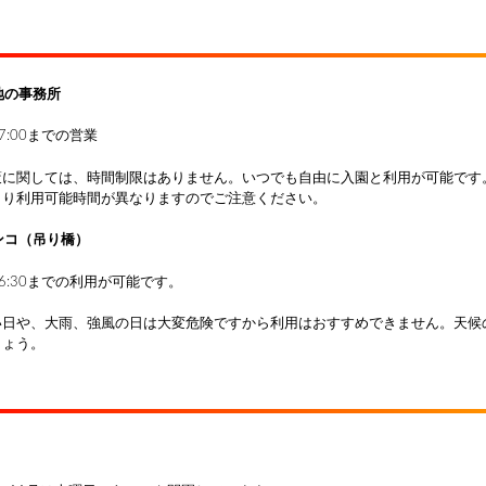
地の事務所
17:00までの営業
策に関しては、時間制限はありません。いつでも自由に入園と利用が可能です
より利用可能時間が異なりますのでご注意ください。
ンコ（吊り橋）
16:30までの利用が可能です。
い日や、大雨、強風の日は大変危険ですから利用はおすすめできません。天候
しょう。