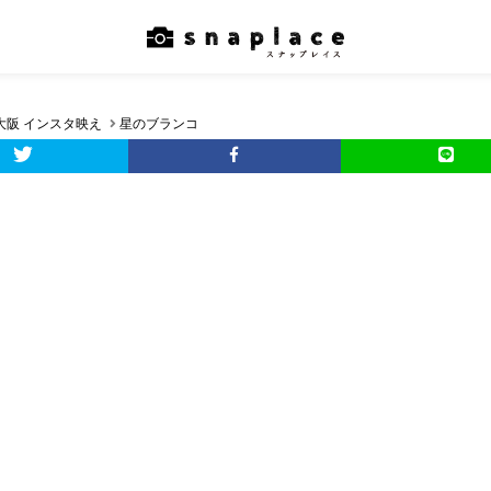
大阪 インスタ映え
星のブランコ