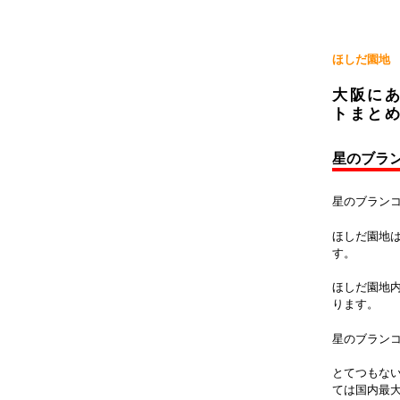
ほしだ園地
大阪に
トまと
星のブラ
星のブラン
ほしだ園地
す。
ほしだ園地
ります。
星のブラン
とてつもな
ては国内最