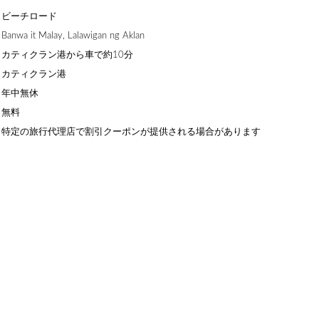
】ビーチロード
a it Malay, Lalawigan ng Aklan
カティクラン港から車で約10分
】カティクラン港
】年中無休
】無料
】特定の旅行代理店で割引クーポンが提供される場合があります