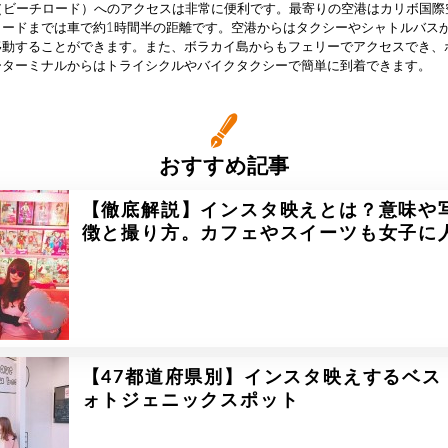
Road（ビーチロード）へのアクセスは非常に便利です。最寄りの空港はカリボ国
ロードまでは車で約1時間半の距離です。空港からはタクシーやシャトルバス
移動することができます。また、ボラカイ島からもフェリーでアクセスでき、
ーターミナルからはトライシクルやバイクタクシーで簡単に到着できます。
おすすめ記事
【徹底解説】インスタ映えとは？意味や
徴と撮り方。カフェやスイーツも女子に
【47都道府県別】インスタ映えするベス
ォトジェニックスポット