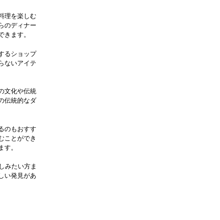
料理を楽しむ
らのディナー
できます。
するショップ
らないアイテ
の文化や伝統
の伝統的なダ
るのもおすす
むことができ
ます。
楽しみたい方ま
しい発見があ