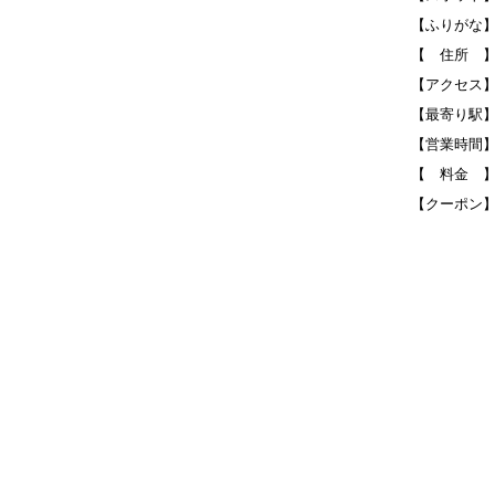
【ふりがな
【 住所 】Banw
【アクセス】
【最寄り駅
【営業時間
【 料金 
【クーポン