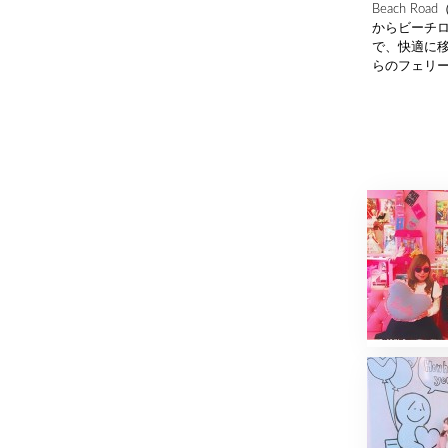
Beach 
からビーチ
で、快適に
らのフェリ