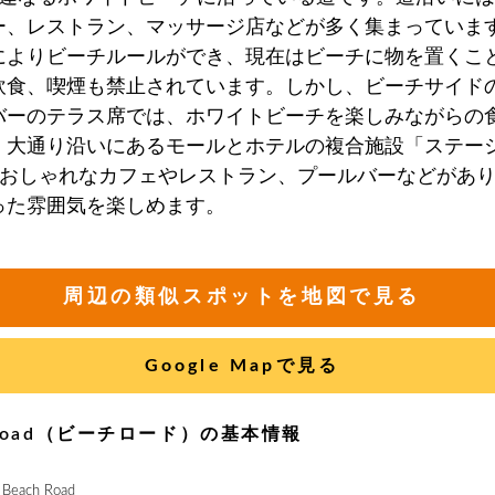
ー、レストラン、マッサージ店などが多く集まっていま
によりビーチルールができ、現在はビーチに物を置くこ
飲食、喫煙も禁止されています。しかし、ビーチサイド
バーのテラス席では、ホワイトビーチを楽しみながらの
。大通り沿いにあるモールとホテルの複合施設「ステー
、おしゃれなカフェやレストラン、プールバーなどがあ
った雰囲気を楽しめます。
周辺の類似スポットを地図で見る
Google Mapで見る
h Road（ビーチロード）の基本情報
ach Road