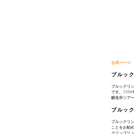
公式ページ
ブルッ
ブルックリ
です。198
醸造所ツア
ブルッ
ブルックリ
ことをお勧
クリンブリ