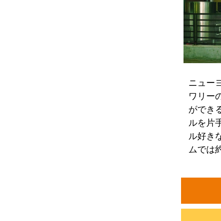
ニュー
ワリー
ができ
ルを片
ル好き
ムでは