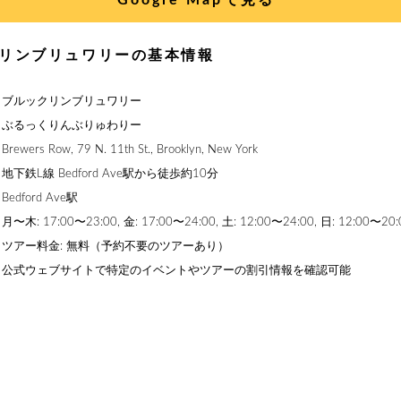
リンブリュワリーの基本情報
】ブルックリンブリュワリー
】ぶるっくりんぶりゅわりー
rs Row, 79 N. 11th St., Brooklyn, New York
下鉄L線 Bedford Ave駅から徒歩約10分
dford Ave駅
: 17:00〜23:00, 金: 17:00〜24:00, 土: 12:00〜24:00, 日: 12:00〜20:
ツアー料金: 無料（予約不要のツアーあり）
】公式ウェブサイトで特定のイベントやツアーの割引情報を確認可能