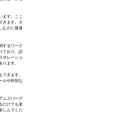
います。ここ
できます。タ
しむのに最適
関するワーク
れており、訪
ラボレーショ
あります。
もできます。
ールや特別な
アムズバーグ
るだけでも楽
楽しんでくだ