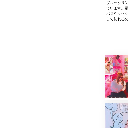
ブルックリンブ
ています。最
バスやタク
して訪れる