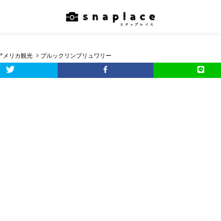
アメリカ観光
ブルックリンブリュワリー