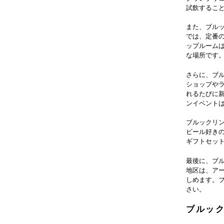
試飲するこ
また、ブル
では、定番
ップルーム
な場所です
さらに、ブ
ショップや
れるたびに
ンイベント
ブルックリ
ビール好き
ギフトセッ
最後に、ブ
地区は、ア
しめます。
さい。
ブルッ