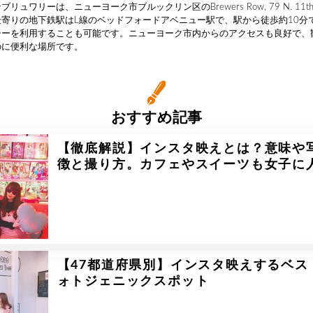
リュワリーは、ニューヨーク市ブルックリン区のBrewers Row, 79 N. 11th
寄りの地下鉄駅はL線のベッドフォードアベニュー駅で、駅から徒歩約10分
シーを利用することも可能です。ニューヨーク市内からのアクセスも良好で、
のに便利な場所です。
おすすめ記事
【徹底解説】インスタ映えとは？意味や
徴と撮り方。カフェやスイーツも女子に
【47都道府県別】インスタ映えするベス
ォトジェニックスポット