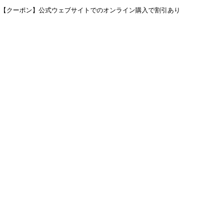
【クーポン】公式ウェブサイトでのオンライン購入で割引あり