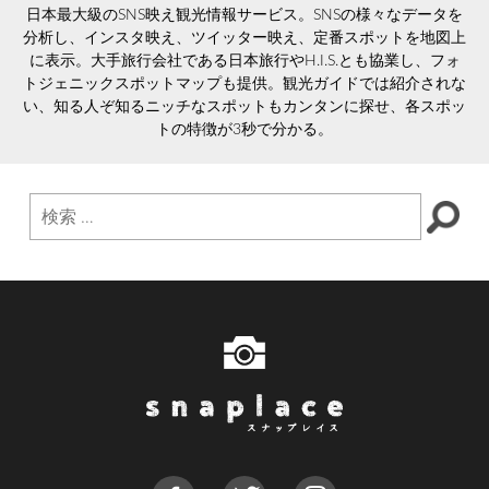
日本最大級のSNS映え観光情報サービス。SNSの様々なデータを
分析し、インスタ映え、ツイッター映え、定番スポットを地図上
に表示。大手旅行会社である日本旅行やH.I.S.とも協業し、フォ
トジェニックスポットマップも提供。観光ガイドでは紹介されな
い、知る人ぞ知るニッチなスポットもカンタンに探せ、各スポッ
トの特徴が3秒で分かる。