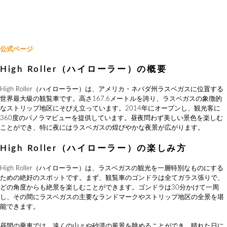
公式ページ
High Roller（ハイローラー）の概要
High Roller（ハイローラー）は、アメリカ・ネバダ州ラスベガスに位置する
世界最大級の観覧車です。高さ167.6メートルを誇り、ラスベガスの象徴的
なストリップ地区にそびえ立っています。2014年にオープンし、観光客に
360度のパノラマビューを提供しています。昼夜問わず美しい景色を楽しむ
ことができ、特に夜にはラスベガスの煌びやかな夜景が広がります。
High Roller（ハイローラー）の楽しみ方
High Roller（ハイローラー）は、ラスベガスの観光を一層特別なものにする
ための絶好のスポットです。まず、観覧車のゴンドラは全てガラス張りで、
どの角度からも絶景を楽しむことができます。ゴンドラは30分かけて一周
し、その間にラスベガスの主要なランドマークやストリップ地区の全景を堪
能できます。
昼間の乗車では、遠くの山々や砂漠の風景を眺めることができ、晴れた日に