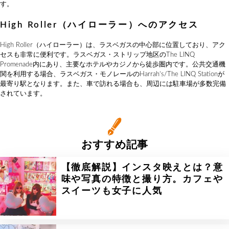
す。
High Roller（ハイローラー）へのアクセス
High Roller（ハイローラー）は、ラスベガスの中心部に位置しており、アク
セスも非常に便利です。ラスベガス・ストリップ地区のThe LINQ
Promenade内にあり、主要なホテルやカジノから徒歩圏内です。公共交通機
関を利用する場合、ラスベガス・モノレールのHarrah’s/The LINQ Stationが
最寄り駅となります。また、車で訪れる場合も、周辺には駐車場が多数完備
されています。
おすすめ記事
【徹底解説】インスタ映えとは？意
味や写真の特徴と撮り方。カフェや
スイーツも女子に人気