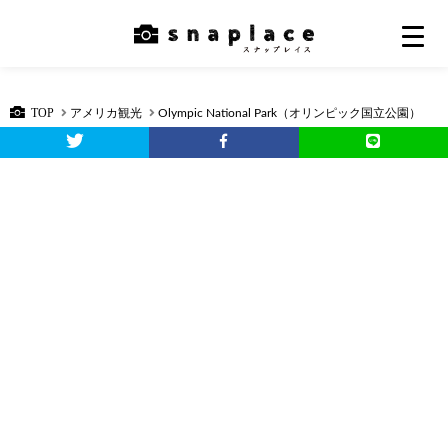
TOP
アメリカ観光
Olympic National Park（オリンピック国立公園）