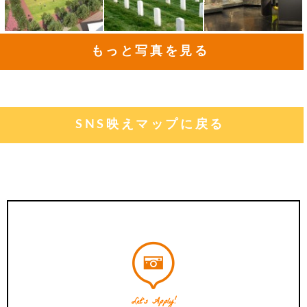
もっと写真を見る
SNS映えマップに戻る
Let's Apply!