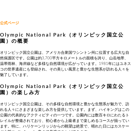
公式ページ
Olympic National Park（オリンピック国立公
園）の概要
オリンピック国立公園は、アメリカ合衆国ワシントン州に位置する広大な自
然保護区です。公園は約3,700平方キロメートルの面積を誇り、山岳地帯、
温帯雨林、海岸線など多様な自然環境が広がっています。1981年にはユネス
コの世界遺産にも登録され、その美しい風景と豊かな生態系が訪れる人々を
魅了しています。
Olympic National Park（オリンピック国立公
園）の楽しみ方
オリンピック国立公園は、その多様な自然環境と豊かな生態系が魅力で、訪
れる人々にさまざまな楽しみ方を提供しています。まず、ハイキングはこの
公園の代表的なアクティビティの一つです。公園内には数百キロにわたるト
レイルが整備されており、初心者から上級者まで楽しめるコースが揃ってい
ます。特に、ハリケーンリッジからの眺望は絶景で、晴れた日にはカスケー