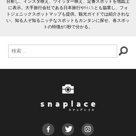
分析し、インスタ映え、ツイッター映え、定番スポットを地図上
に表示。大手旅行会社である日本旅行やH.I.S.とも協業し、フォ
トジェニックスポットマップも提供。観光ガイドでは紹介されな
い、知る人ぞ知るニッチなスポットもカンタンに探せ、各スポッ
トの特徴が3秒で分かる。