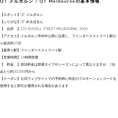
QT メルボルン / QT Melbourneの基本情報
【スポット】QT メルボルン
【ふりがな】QT めるぼるん
【 住所 】133 RUSSELL STREET MELBOURNE, 3000
【アクセス】メルボルン市内中心部に位置し、フリンダースストリート駅か
ら徒歩約10分
【最寄り駅】フリンダースストリート駅
【営業時間】24時間営業
【 料金 】宿泊料金は部屋タイプやシーズンによって異なりますが、1泊
あたり約30,000円から
【クーポン】公式ウェブサイトでの予約時に特定のプロモーションコードを
使用すると割引が適用される場合があります