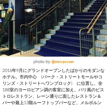
photo by
@mrcavcon
2016年9月にグランドオープンしたばかりのモダンな
ホテル。市内中心 (バーク・ストリートモールやコ
リンズ・ストリートへワンブロック) に位置し、全
188室のヨーロピアン調の客室に加え、パリ風のビス
トロレストラン、レーン通りに面したレストラン＆
バーや最上13階ルーフトップバーなど、メルボルン