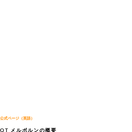
公式ページ（英語）
QT メルボルンの概要