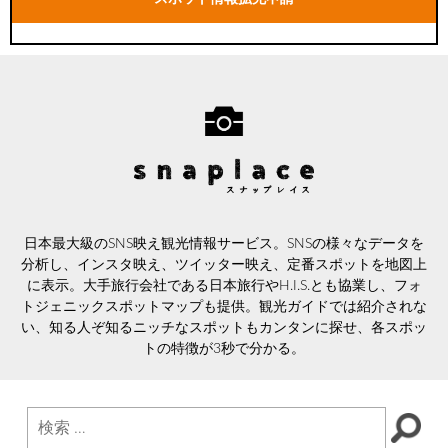
日本最大級のSNS映え観光情報サービス。SNSの様々なデータを
分析し、インスタ映え、ツイッター映え、定番スポットを地図上
に表示。大手旅行会社である日本旅行やH.I.S.とも協業し、フォ
トジェニックスポットマップも提供。観光ガイドでは紹介されな
い、知る人ぞ知るニッチなスポットもカンタンに探せ、各スポッ
トの特徴が3秒で分かる。