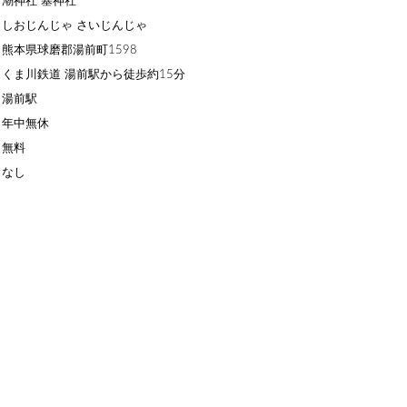
潮神社 塞神社
しおじんじゃ さいじんじゃ
熊本県球磨郡湯前町1598
くま川鉄道 湯前駅から徒歩約15分
】湯前駅
】年中無休
】無料
】なし