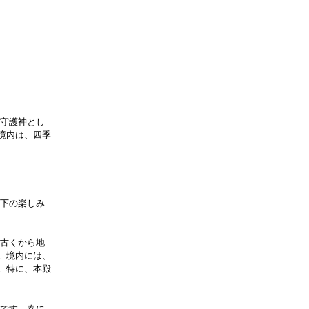
の守護神とし
境内は、四季
以下の楽しみ
、古くから地
。境内には、
。特に、本殿