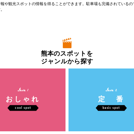
情報や観光スポットの情報を得ることができます。駐車場も完備されているの
す。
熊本のスポットを
ジャンルから探す
Genre 1
Genre 2
おしゃれ
定 番
cool spot
basic spot