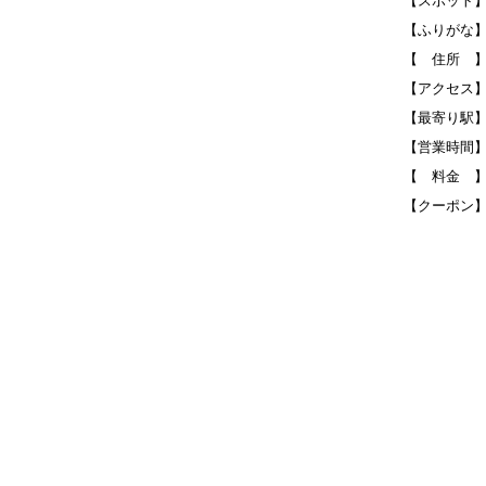
【スポット】
【ふりがな】
【 住所 】
【アクセス】
【最寄り駅
【営業時間
【 料金 
【クーポン