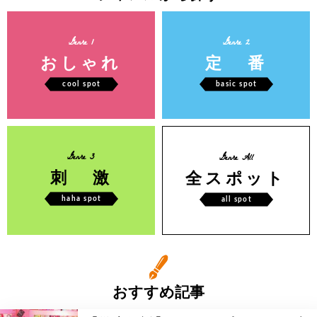
Genre 1
Genre 2
おしゃれ
定 番
cool spot
basic spot
Genre 3
Genre All
刺 激
全スポット
haha spot
all spot
おすすめ記事