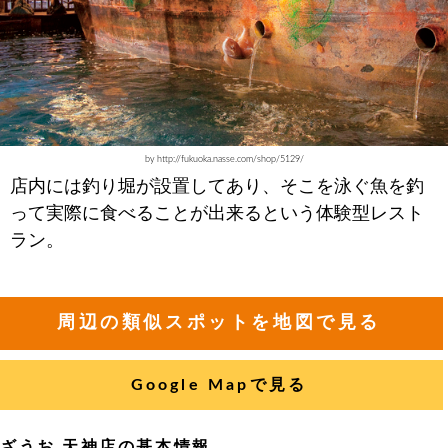
by http://fukuoka.nasse.com/shop/5129/
店内には釣り堀が設置してあり、そこを泳ぐ魚を釣
って実際に食べることが出来るという体験型レスト
ラン。
周辺の類似スポットを地図で見る
Google Mapで見る
ざうお 天神店の基本情報