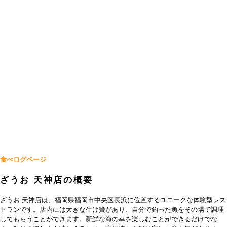
食べログページ
ざうお 天神店の概要
ざうお 天神店は、福岡県福岡市中央区長浜に位置するユニークな体験型レス
トランです。店内には大きな生け簀があり、自分で釣った魚をその場で調理
してもらうことができます。新鮮な海の幸を楽しむことができるだけでな