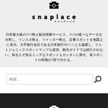
日本最大級のSNS映え観光情報サービス。SNSの様々なデータを
分析し、インスタ映え、ツイッター映え、定番スポットを地図上
に表示。大手旅行会社である日本旅行やH.I.S.とも協業し、フォ
トジェニックスポットマップも提供。観光ガイドでは紹介されな
い、知る人ぞ知るニッチなスポットもカンタンに探せ、各スポッ
トの特徴が3秒で分かる。