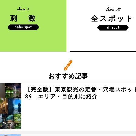
Genre 3
Genre All
刺 激
全スポット
haha spot
all spot
おすすめ記事
【完全版】東京観光の定番・穴場スポッ
86 エリア・目的別に紹介