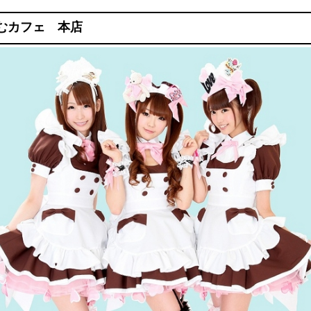
むカフェ 本店