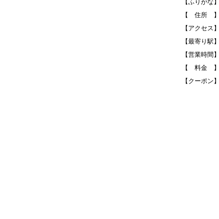
【ふりがな
【 住所 】〒
【アクセス】
【最寄り駅
【営業時間】平日
【 料金 】
【クーポン