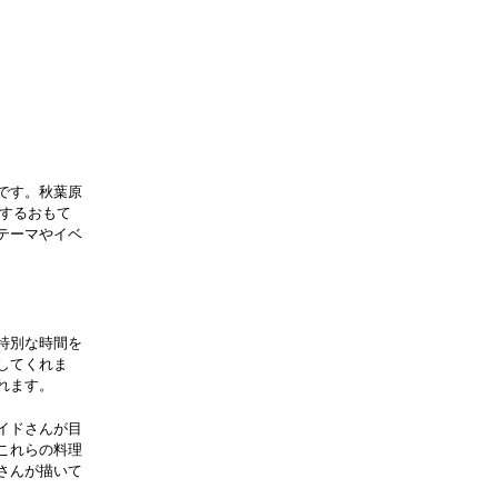
です。秋葉原
供するおもて
テーマやイベ
特別な時間を
してくれま
れます。
イドさんが目
これらの料理
さんが描いて