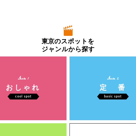
東京のスポットを
ジャンルから探す
Genre 1
Genre 2
おしゃれ
定 番
cool spot
basic spot