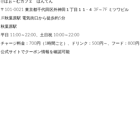
】@ほぉ～むカフェ ほんてん
101-0021 東京都千代田区外神田１丁目１１−４ 3F～7F ミツワビル
JR秋葉原駅 電気街口から徒歩約5分
】秋葉原駅
 11:00～22:00、土日祝 10:00～22:00
チャージ料金：700円（1時間ごと）、ドリンク：500円～、フード：800円
】公式サイトでクーポン情報を確認可能