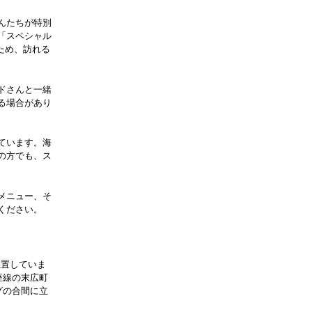
んたちが特別
「スペシャル
ため、訪れる
ドさんと一緒
る場合があり
ています。海
の方でも、ス
メニュー、そ
ください。
位置していま
座線の末広町
グの合間に立