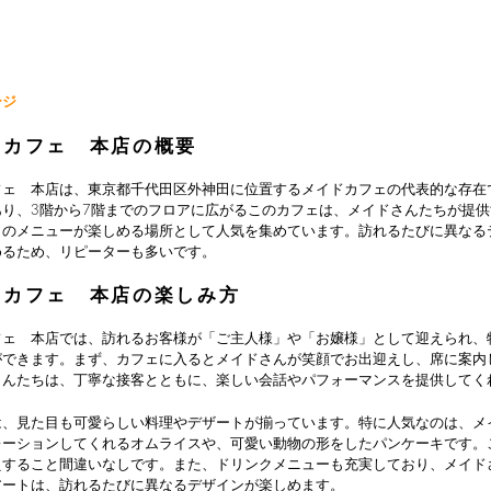
ージ
むカフェ 本店の概要
フェ 本店は、東京都千代田区外神田に位置するメイドカフェの代表的な存在
あり、3階から7階までのフロアに広がるこのカフェは、メイドさんたちが提
自のメニューが楽しめる場所として人気を集めています。訪れるたびに異なる
めるため、リピーターも多いです。
むカフェ 本店の楽しみ方
フェ 本店では、訪れるお客様が「ご主人様」や「お嬢様」として迎えられ、
ができます。まず、カフェに入るとメイドさんが笑顔でお出迎えし、席に案内
さんたちは、丁寧な接客とともに、楽しい会話やパフォーマンスを提供してく
は、見た目も可愛らしい料理やデザートが揃っています。特に人気なのは、メ
レーションしてくれるオムライスや、可愛い動物の形をしたパンケーキです。
えすること間違いなしです。また、ドリンクメニューも充実しており、メイド
アートは、訪れるたびに異なるデザインが楽しめます。