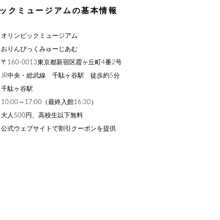
ックミュージアムの基本情報
】オリンピックミュージアム
】おりんぴっくみゅーじあむ
〒160-0013東京都新宿区霞ヶ丘町4番2号
JR中央・総武線 千駄ヶ谷駅 徒歩約5分
】千駄ヶ谷駅
0:00～17:00（最終入館16:30）
大人500円、高校生以下無料
】公式ウェブサイトで割引クーポンを提供