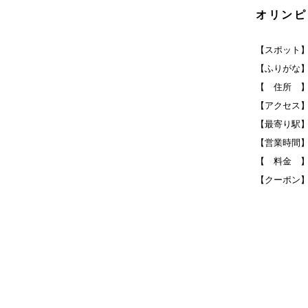
オリンピ
【スポット
【ふりがな
【 住所 】
【アクセス】
【最寄り駅
【営業時間】1
【 料金 】
【クーポン