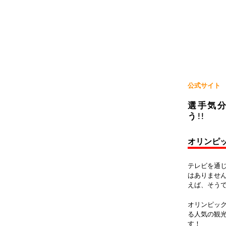
公式サイト
選手気
う!!
オリンピ
テレビを通
はありませ
えば、そう
オリンピッ
る人気の観
す！