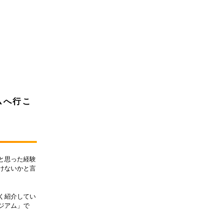
ムへ行こ
と思った経験
けないかと言
く紹介してい
ジアム」で