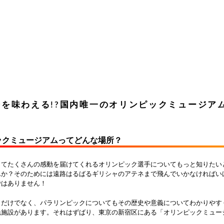
分を味わえる!?国内唯一のオリンピックミュージア
ックミュージアムってどんな場所？
じてたくさんの感動を届けてくれるオリンピック選手についてもっと知りたい
んか？そのためには遠路はるばるギリシャのアテネまで飛んでいかなければい
ではありません！
クだけでなく、パラリンピックについてもその歴史や意義についてわかりやす
光施設があります。それはずばり、東京の新宿区にある「オリンピックミュー