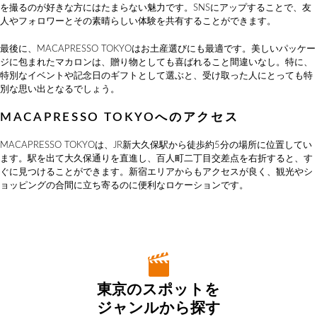
を撮るのが好きな方にはたまらない魅力です。SNSにアップすることで、友
人やフォロワーとその素晴らしい体験を共有することができます。
最後に、MACAPRESSO TOKYOはお土産選びにも最適です。美しいパッケー
ジに包まれたマカロンは、贈り物としても喜ばれること間違いなし。特に、
特別なイベントや記念日のギフトとして選ぶと、受け取った人にとっても特
別な思い出となるでしょう。
MACAPRESSO TOKYOへのアクセス
MACAPRESSO TOKYOは、JR新大久保駅から徒歩約5分の場所に位置してい
ます。駅を出て大久保通りを直進し、百人町二丁目交差点を右折すると、す
ぐに見つけることができます。新宿エリアからもアクセスが良く、観光やシ
ョッピングの合間に立ち寄るのに便利なロケーションです。
東京のスポットを
ジャンルから探す