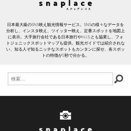
日本最大級のSNS映え観光情報サービス。SNSの様々なデータを
分析し、インスタ映え、ツイッター映え、定番スポットを地図上
に表示。大手旅行会社である日本旅行やH.I.S.とも協業し、フォ
トジェニックスポットマップも提供。観光ガイドでは紹介されな
い、知る人ぞ知るニッチなスポットもカンタンに探せ、各スポッ
トの特徴が3秒で分かる。