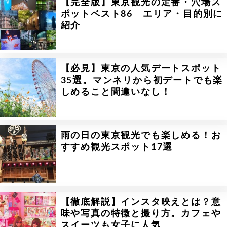
【完全版】東京観光の定番・穴場ス
ポットベスト86 エリア・目的別に
紹介
【必見】東京の人気デートスポット
35選。マンネリから初デートでも楽
しめること間違いなし！
雨の日の東京観光でも楽しめる！お
すすめ観光スポット17選
【徹底解説】インスタ映えとは？意
味や写真の特徴と撮り方。カフェや
スイーツも女子に人気