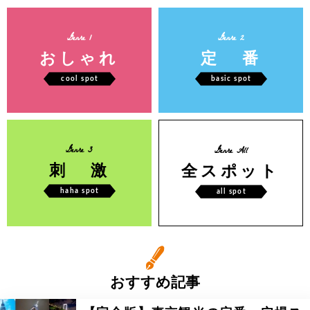
Genre 1
Genre 2
おしゃれ
定 番
cool spot
basic spot
Genre 3
Genre All
刺 激
全スポット
haha spot
all spot
おすすめ記事