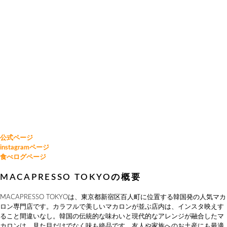
公式ページ
instagramページ
食べログページ
MACAPRESSO TOKYOの概要
MACAPRESSO TOKYOは、東京都新宿区百人町に位置する韓国発の人気マカ
ロン専門店です。カラフルで美しいマカロンが並ぶ店内は、インスタ映えす
ること間違いなし。韓国の伝統的な味わいと現代的なアレンジが融合したマ
カロンは、見た目だけでなく味も絶品です。友人や家族へのお土産にも最適