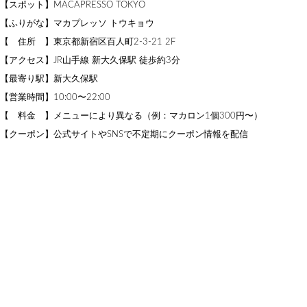
【スポット】MACAPRESSO TOKYO
【ふりがな】マカプレッソ トウキョウ
【 住所 】東京都新宿区百人町2-3-21 2F
【アクセス】JR山手線 新大久保駅 徒歩約3分
【最寄り駅】新大久保駅
【営業時間】10:00〜22:00
【 料金 】メニューにより異なる（例：マカロン1個300円〜）
【クーポン】公式サイトやSNSで不定期にクーポン情報を配信