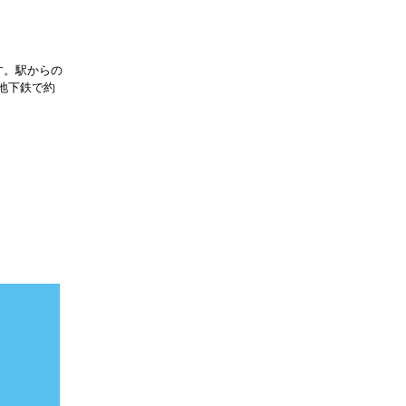
す。駅からの
地下鉄で約