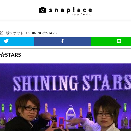
愛知 珍スポット
SHINING☆STARS
G☆STARS