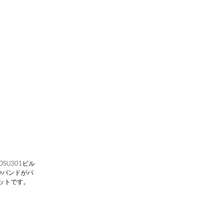
SU301ビル
やバンドがパ
ットです。