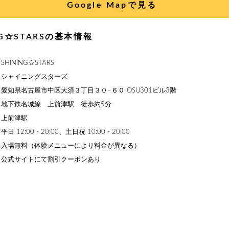
Google Mapで見る
NG☆STARSの基本情報
HINING☆STARS
】シャイニングスターズ
愛知県名古屋市中区大須３丁目３０−６０ OSU301ビル3階
】地下鉄名城線 上前津駅 徒歩約5分
】上前津駅
12:00 - 20:00、土日祝 10:00 - 20:00
】入場無料（体験メニューにより料金が異なる）
】公式サイトにて割引クーポンあり