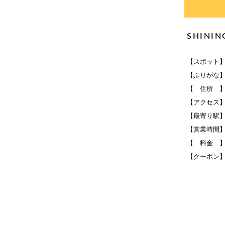
SHINI
【スポット】S
【ふりがな
【 住所 】
【アクセス
【最寄り駅
【営業時間】平日 
【 料金 
【クーポン