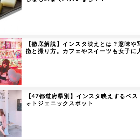
【徹底解説】インスタ映えとは？意味や
徴と撮り方。カフェやスイーツも女子に
【47都道府県別】インスタ映えするベス
ォトジェニックスポット