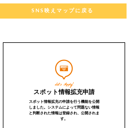
SNS映えマップに戻る
Let's Apply!
スポット情報拡充申請
スポット情報拡充の申請を行う機能を公開
しました。システムによって問題ない情報
と判断された情報は登録され、公開されま
す。