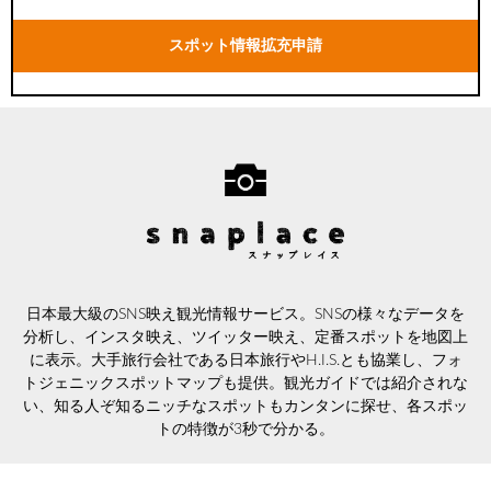
スポット情報拡充申請
日本最大級のSNS映え観光情報サービス。SNSの様々なデータを
分析し、インスタ映え、ツイッター映え、定番スポットを地図上
に表示。大手旅行会社である日本旅行やH.I.S.とも協業し、フォ
トジェニックスポットマップも提供。観光ガイドでは紹介されな
い、知る人ぞ知るニッチなスポットもカンタンに探せ、各スポッ
トの特徴が3秒で分かる。