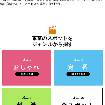
階に店舗があり、アクセスが非常に便利です。
東京のスポットを
ジャンルから探す
Genre 1
Genre 2
おしゃれ
定 番
cool spot
basic spot
Genre 3
Genre All