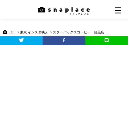
TOP
東京 インスタ映え
スターバックスコーヒー 目黒店