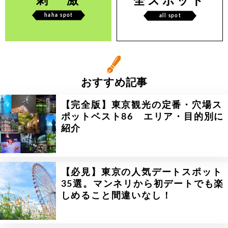
刺 激
全スポット
haha spot
all spot
おすすめ記事
【完全版】東京観光の定番・穴場ス
ポットベスト86 エリア・目的別に
紹介
【必見】東京の人気デートスポット
35選。マンネリから初デートでも楽
しめること間違いなし！