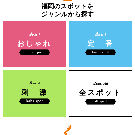
福岡のスポットを
ジャンルから探す
Genre 1
Genre 2
おしゃれ
定 番
cool spot
basic spot
Genre 3
Genre All
刺 激
全スポット
haha spot
all spot