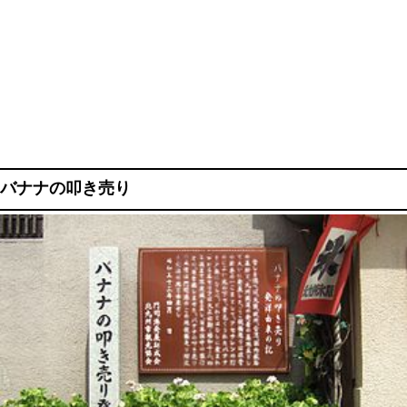
バナナの叩き売り