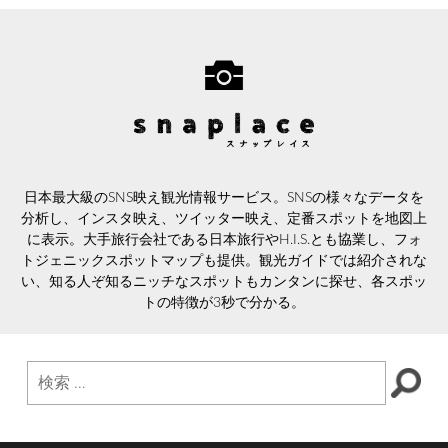
日本最大級のSNS映え観光情報サービス。SNSの様々なデータを
分析し、インスタ映え、ツイッター映え、定番スポットを地図上
に表示。大手旅行会社である日本旅行やH.I.S.とも協業し、フォ
トジェニックスポットマップも提供。観光ガイドでは紹介されな
い、知る人ぞ知るニッチなスポットもカンタンに探せ、各スポッ
トの特徴が3秒で分かる。