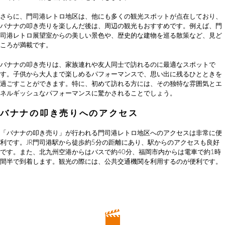
さらに、門司港レトロ地区は、他にも多くの観光スポットが点在しており、
バナナの叩き売りを楽しんだ後は、周辺の観光もおすすめです。例えば、門
司港レトロ展望室からの美しい景色や、歴史的な建物を巡る散策など、見ど
ころが満載です。
バナナの叩き売りは、家族連れや友人同士で訪れるのに最適なスポットで
す。子供から大人まで楽しめるパフォーマンスで、思い出に残るひとときを
過ごすことができます。特に、初めて訪れる方には、その独特な雰囲気とエ
ネルギッシュなパフォーマンスに驚かされることでしょう。
バナナの叩き売りへのアクセス
「バナナの叩き売り」が行われる門司港レトロ地区へのアクセスは非常に便
利です。JR門司港駅から徒歩約5分の距離にあり、駅からのアクセスも良好
です。また、北九州空港からはバスで約40分、福岡市内からは電車で約1時
間半で到着します。観光の際には、公共交通機関を利用するのが便利です。