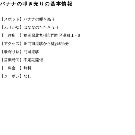
バナナの叩き売りの基本情報
【スポット】バナナの叩き売り
【ふりがな】ばななのたたきうり
【 住所 】福岡県北九州市門司区港町１−６
【アクセス】JR門司港駅から徒歩約5分
【最寄り駅】門司港駅
【営業時間】不定期開催
【 料金 】無料
【クーポン】なし