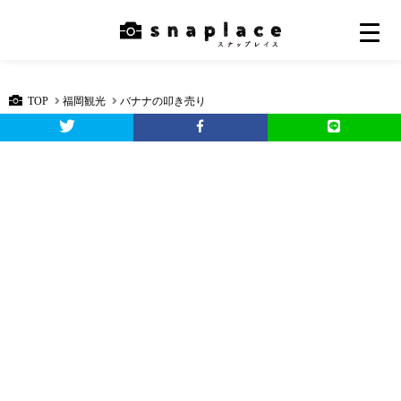
TOP
福岡観光
バナナの叩き売り