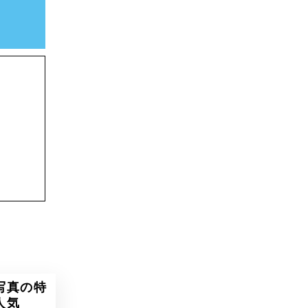
写真の特
人気