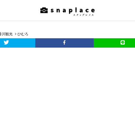
香川観光
ひむろ