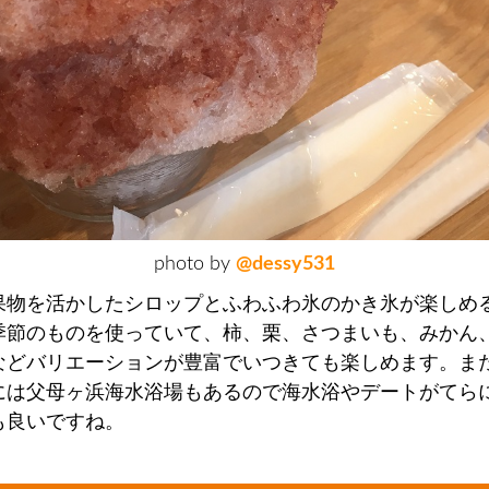
photo by
@dessy531
果物を活かしたシロップとふわふわ氷のかき氷が楽しめ
季節のものを使っていて、柿、栗、さつまいも、みかん
などバリエーションが豊富でいつきても楽しめます。ま
には父母ヶ浜海水浴場もあるので海水浴やデートがてら
も良いですね。