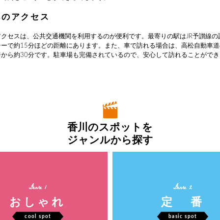
へのアクセス
アクセスは、公共交通機関を利用するのが便利です。最寄りの駅はJR予讃線の
シーで約15分ほどの距離にあります。また、車で訪れる場合は、高松自動車
ジから約30分です。駐車場も完備されているので、安心して訪れることができ
香川のスポットを
ジャンルから探す
Genre 1
Genre 2
おしゃれ
定 番
cool spot
basic spot