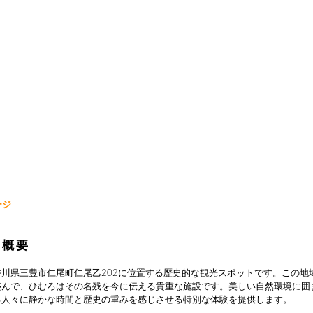
ージ
の概要
香川県三豊市仁尾町仁尾乙202に位置する歴史的な観光スポットです。この地
盛んで、ひむろはその名残を今に伝える貴重な施設です。美しい自然環境に囲
る人々に静かな時間と歴史の重みを感じさせる特別な体験を提供します。